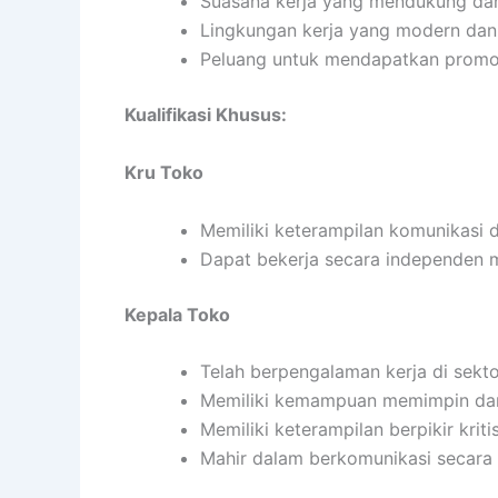
Suasana kerja yang mendukung da
Lingkungan kerja yang modern dan
Peluang untuk mendapatkan promos
Kualifikasi Khusus:
Kru Toko
Memiliki keterampilan komunikasi 
Dapat bekerja secara independen
Kepala Toko
Telah berpengalaman kerja di sektor
Memiliki kemampuan memimpin dan
Memiliki keterampilan berpikir kritis
Mahir dalam berkomunikasi secara e