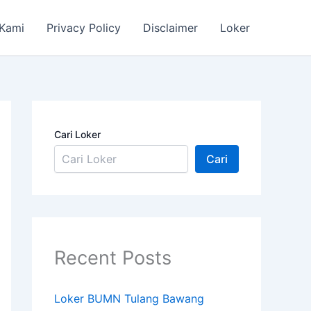
 Kami
Privacy Policy
Disclaimer
Loker
Cari Loker
Cari
Recent Posts
Loker BUMN Tulang Bawang