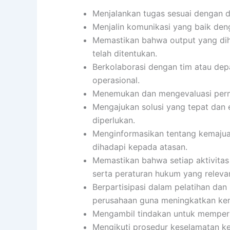
Menjalankan tugas sesuai dengan de
Menjalin komunikasi yang baik denga
Memastikan bahwa output yang diha
telah ditentukan.
Berkolaborasi dengan tim atau de
operasional.
Menemukan dan mengevaluasi perma
Mengajukan solusi yang tepat dan 
diperlukan.
Menginformasikan tentang kemajuan
dihadapi kepada atasan.
Memastikan bahwa setiap aktivita
serta peraturan hukum yang releva
Berpartisipasi dalam pelatihan d
perusahaan guna meningkatkan k
Mengambil tindakan untuk memperbai
Mengikuti prosedur keselamatan ke