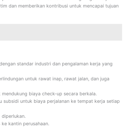
n tim dan memberikan kontribusi untuk mencapai tujuan
n dengan standar industri dan pengalaman kerja yang
lindungan untuk rawat inap, rawat jalan, dan juga
k mendukung biaya check-up secara berkala.
u subsidi untuk biaya perjalanan ke tempat kerja setiap
 diperlukan.
 ke kantin perusahaan.