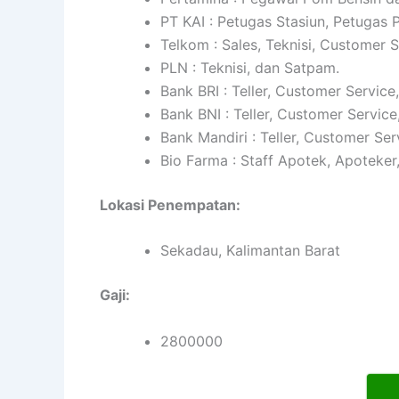
PT KAI : Petugas Stasiun, Petugas
Telkom : Sales, Teknisi, Customer 
PLN : Teknisi, dan Satpam.
Bank BRI : Teller, Customer Service
Bank BNI : Teller, Customer Service
Bank Mandiri : Teller, Customer Ser
Bio Farma : Staff Apotek, Apoteker
Lokasi Penempatan:
Sekadau, Kalimantan Barat
Gaji:
2800000