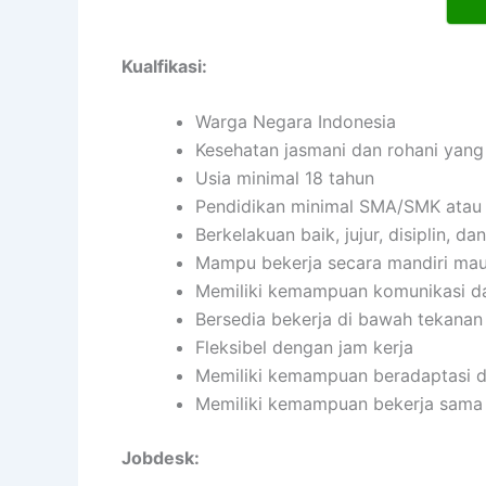
Kualfikasi:
Warga Negara Indonesia
Kesehatan jasmani dan rohani yang
Usia minimal 18 tahun
Pendidikan minimal SMA/SMK atau 
Berkelakuan baik, jujur, disiplin, 
Mampu bekerja secara mandiri ma
Memiliki kemampuan komunikasi da
Bersedia bekerja di bawah tekanan
Fleksibel dengan jam kerja
Memiliki kemampuan beradaptasi d
Memiliki kemampuan bekerja sama 
Jobdesk: