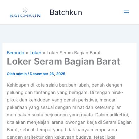
Lewati
Batchkun
ke
Main
konten
Men
Beranda
Loker
Loker Seram Bagian Barat
Loker Seram Bagian Barat
Oleh
admin
/
Desember 26, 2025
Kehidupan di kota selalu berubah-ubah, penuh dengan
peluang dan tantangan yang beragam. Di tengah hiruk-
pikuk dan kehidupan yang penuh peristiwa, mencari
pekerjaan yang sesuai dengan minat dan keterampilan
merupakan suatu perjuangan yang nyata. Dalam artikel ini,
kita akan menjelajahi arena lowongan kerja di Seram Bagian
Barat, sebuah tempat yang tidak hanya mempesona
dengan arsitektur dan kekayaan budaya, tetapi juga