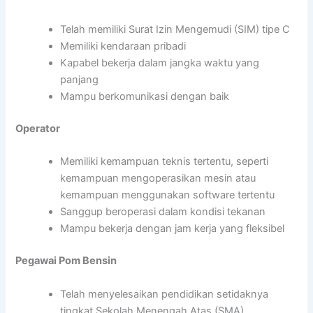
Telah memiliki Surat Izin Mengemudi (SIM) tipe C
Memiliki kendaraan pribadi
Kapabel bekerja dalam jangka waktu yang
panjang
Mampu berkomunikasi dengan baik
Operator
Memiliki kemampuan teknis tertentu, seperti
kemampuan mengoperasikan mesin atau
kemampuan menggunakan software tertentu
Sanggup beroperasi dalam kondisi tekanan
Mampu bekerja dengan jam kerja yang fleksibel
Pegawai Pom Bensin
Telah menyelesaikan pendidikan setidaknya
tingkat Sekolah Menengah Atas (SMA)