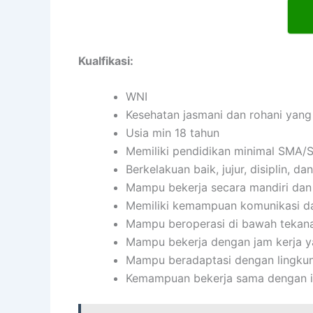
Kualfikasi:
WNI
Kesehatan jasmani dan rohani yang
Usia min 18 tahun
Memiliki pendidikan minimal SMA/S
Berkelakuan baik, jujur, disiplin, 
Mampu bekerja secara mandiri da
Memiliki kemampuan komunikasi da
Mampu beroperasi di bawah tekan
Mampu bekerja dengan jam kerja ya
Mampu beradaptasi dengan lingkun
Kemampuan bekerja sama dengan ind