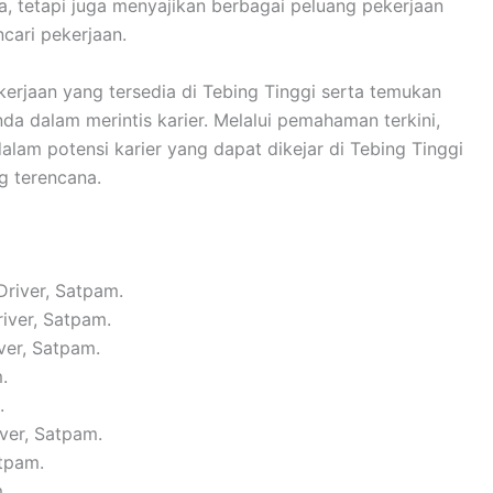
, tetapi juga menyajikan berbagai peluang pekerjaan
cari pekerjaan.
erjaan yang tersedia di Tebing Tinggi serta temukan
da dalam merintis karier. Melalui pemahaman terkini,
lam potensi karier yang dapat dikejar di Tebing Tinggi
g terencana.
Driver, Satpam.
river, Satpam.
ver, Satpam.
.
.
iver, Satpam.
atpam.
.