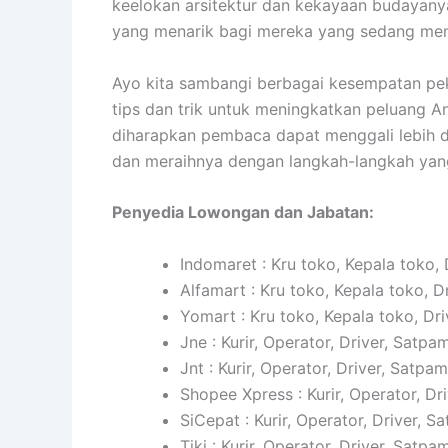
keelokan arsitektur dan kekayaan budayanya
yang menarik bagi mereka yang sedang men
Ayo kita sambangi berbagai kesempatan pek
tips dan trik untuk meningkatkan peluang An
diharapkan pembaca dapat menggali lebih da
dan meraihnya dengan langkah-langkah yan
Penyedia Lowongan dan Jabatan:
Indomaret : Kru toko, Kepala toko, 
Alfamart : Kru toko, Kepala toko, D
Yomart : Kru toko, Kepala toko, Dri
Jne : Kurir, Operator, Driver, Satpam
Jnt : Kurir, Operator, Driver, Satpam
Shopee Xpress : Kurir, Operator, Dr
SiCepat : Kurir, Operator, Driver, S
Tiki : Kurir, Operator, Driver, Satpam