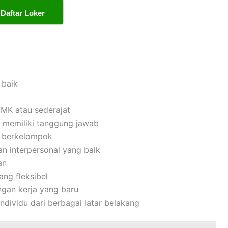
Daftar Loker
 baik
MK atau sederajat
dan memiliki tanggung jawab
n berkelompok
n interpersonal yang baik
an
ng fleksibel
gan kerja yang baru
ividu dari berbagai latar belakang