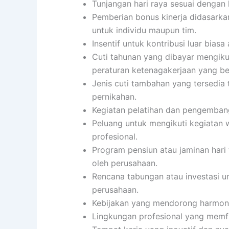
Tunjangan hari raya sesuai dengan
Pemberian bonus kinerja didasarkan
untuk individu maupun tim.
Insentif untuk kontribusi luar biasa 
Cuti tahunan yang dibayar mengiku
peraturan ketenagakerjaan yang be
Jenis cuti tambahan yang tersedia t
pernikahan.
Kegiatan pelatihan dan pengembang
Peluang untuk mengikuti kegiatan 
profesional.
Program pensiun atau jaminan hari
oleh perusahaan.
Rencana tabungan atau investasi u
perusahaan.
Kebijakan yang mendorong harmoni 
Lingkungan profesional yang memfa