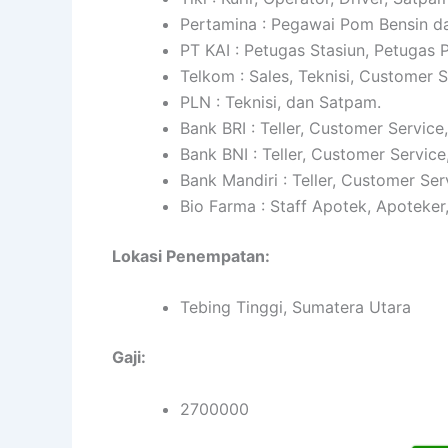
Pertamina : Pegawai Pom Bensin da
PT KAI : Petugas Stasiun, Petugas
Telkom : Sales, Teknisi, Customer 
PLN : Teknisi, dan Satpam.
Bank BRI : Teller, Customer Service
Bank BNI : Teller, Customer Service
Bank Mandiri : Teller, Customer Ser
Bio Farma : Staff Apotek, Apoteker
Lokasi Penempatan:
Tebing Tinggi, Sumatera Utara
Gaji:
2700000