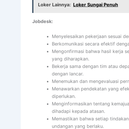
Loker Lainnya:
Loker Sungai Penuh
Jobdesk:
Menyelesaikan pekerjaan sesuai den
Berkomunikasi secara efektif dengan
Mengonfirmasi bahwa hasil kerja se
yang diharapkan.
Bekerja sama dengan tim atau depa
dengan lancar.
Menemukan dan mengevaluasi perma
Menawarkan pendekatan yang efekti
diperlukan.
Menginformasikan tentang kemajuan
dihadapi kepada atasan.
Memastikan bahwa setiap tindakan
undangan yang berlaku.