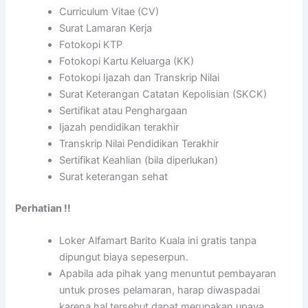
Curriculum Vitae (CV)
Surat Lamaran Kerja
Fotokopi KTP
Fotokopi Kartu Keluarga (KK)
Fotokopi Ijazah dan Transkrip Nilai
Surat Keterangan Catatan Kepolisian (SKCK)
Sertifikat atau Penghargaan
Ijazah pendidikan terakhir
Transkrip Nilai Pendidikan Terakhir
Sertifikat Keahlian (bila diperlukan)
Surat keterangan sehat
Perhatian !!
Loker Alfamart Barito Kuala ini gratis tanpa
dipungut biaya sepeserpun.
Apabila ada pihak yang menuntut pembayaran
untuk proses pelamaran, harap diwaspadai
karena hal tersebut dapat merupakan upaya