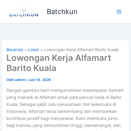
Lewati
Batchkun
ke
Main
konten
Men
Beranda
Loker
Lowongan Kerja Alfamart Barito Kuala
Lowongan Kerja Alfamart
Barito Kuala
Oleh
admin
/
Juni 18, 2026
Dengan gembira kami mengumumkan kesempatan berkarir
yang menarik di Alfamart untuk para pencari kerja di Barito
Kuala. Sebagai salah satu perusahaan ritel terkemuka di
Indonesia, Alfamart terus berkembang dan memberikan
kontribusi positif bagi masyarakat. Kami membuka pintu
bagi individu yang berkomitmen tinggi, bersemangat, dan