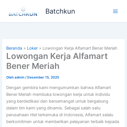
Lewati
Batchkun
ke
Main
konten
Men
Beranda
Loker
Lowongan Kerja Alfamart Bener Meriah
Lowongan Kerja Alfamart
Bener Meriah
Oleh
admin
/
Desember 15, 2025
Dengan gembira kami mengumumkan bahwa Alfamart
Bener Meriah membuka lowongan kerja untuk individu
yang berdedikasi dan bersemangat untuk bergabung
dalam tim kami yang dinamis. Sebagai salah satu
perusahaan ritel terkemuka di Indonesia, Alfamart selalu
berkomitmen untuk memberikan pelayanan terbaik kepada