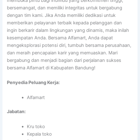
membuka pintu bagi individu yang berkomitmen tinggi,
bersemangat, dan memiliki integritas untuk bergabung
dengan tim kami. Jika Anda memiliki dedikasi untuk
memberikan pelayanan terbaik kepada pelanggan dan
ingin berkarir dalam lingkungan yang dinamis, maka inilah
kesempatan Anda. Bersama Alfamart, Anda dapat
mengeksplorasi potensi diri, tumbuh bersama perusahaan,
dan meraih pencapaian karir yang memuaskan. Mari
bergabung dan menjadi bagian dari perjalanan sukses
bersama Alfamart di Kabupaten Bandung!
Penyedia Peluang Kerja:
Alfamart
Jabatan:
Kru toko
Kepala toko