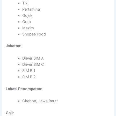
Tiki
Pertamina
Gojek
Grab
Maxim
Shopee Food
Jabatan:
Driver SIM A
Driver SIM C
SIM B 1
SIM B 2
Lokasi Penempatan:
Cirebon, Jawa Barat
Gaji: