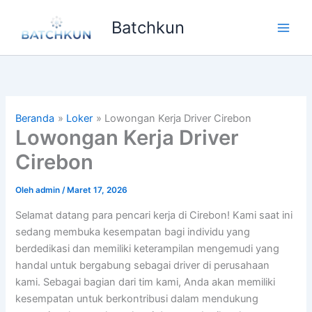
Lewati
Batchkun
ke
Main
konten
Men
Beranda
Loker
Lowongan Kerja Driver Cirebon
Lowongan Kerja Driver
Cirebon
Oleh
admin
/
Maret 17, 2026
Selamat datang para pencari kerja di Cirebon! Kami saat ini
sedang membuka kesempatan bagi individu yang
berdedikasi dan memiliki keterampilan mengemudi yang
handal untuk bergabung sebagai driver di perusahaan
kami. Sebagai bagian dari tim kami, Anda akan memiliki
kesempatan untuk berkontribusi dalam mendukung