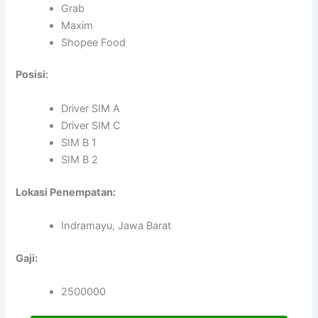
Grab
Maxim
Shopee Food
Posisi:
Driver SIM A
Driver SIM C
SIM B 1
SIM B 2
Lokasi Penempatan:
Indramayu, Jawa Barat
Gaji:
2500000