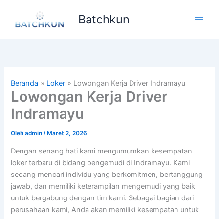
Lewati
Batchkun
ke
Main
konten
Men
Beranda
Loker
Lowongan Kerja Driver Indramayu
Lowongan Kerja Driver
Indramayu
Oleh
admin
/
Maret 2, 2026
Dengan senang hati kami mengumumkan kesempatan
loker terbaru di bidang pengemudi di Indramayu. Kami
sedang mencari individu yang berkomitmen, bertanggung
jawab, dan memiliki keterampilan mengemudi yang baik
untuk bergabung dengan tim kami. Sebagai bagian dari
perusahaan kami, Anda akan memiliki kesempatan untuk