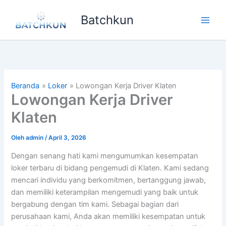
Lewati
Batchkun
ke
Main
konten
Men
Beranda
Loker
Lowongan Kerja Driver Klaten
Lowongan Kerja Driver
Klaten
Oleh
admin
/
April 3, 2026
Dengan senang hati kami mengumumkan kesempatan
loker terbaru di bidang pengemudi di Klaten. Kami sedang
mencari individu yang berkomitmen, bertanggung jawab,
dan memiliki keterampilan mengemudi yang baik untuk
bergabung dengan tim kami. Sebagai bagian dari
perusahaan kami, Anda akan memiliki kesempatan untuk