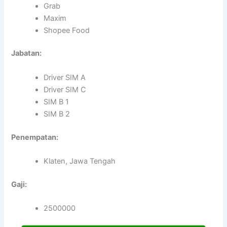
Grab
Maxim
Shopee Food
Jabatan:
Driver SIM A
Driver SIM C
SIM B 1
SIM B 2
Penempatan:
Klaten, Jawa Tengah
Gaji:
2500000