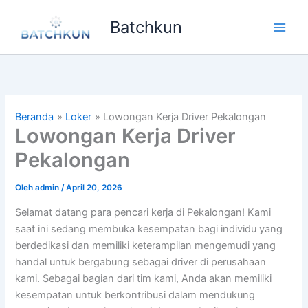
Lewati
Batchkun
ke
Main
konten
Men
Beranda
Loker
Lowongan Kerja Driver Pekalongan
Lowongan Kerja Driver
Pekalongan
Oleh
admin
/
April 20, 2026
Selamat datang para pencari kerja di Pekalongan! Kami
saat ini sedang membuka kesempatan bagi individu yang
berdedikasi dan memiliki keterampilan mengemudi yang
handal untuk bergabung sebagai driver di perusahaan
kami. Sebagai bagian dari tim kami, Anda akan memiliki
kesempatan untuk berkontribusi dalam mendukung