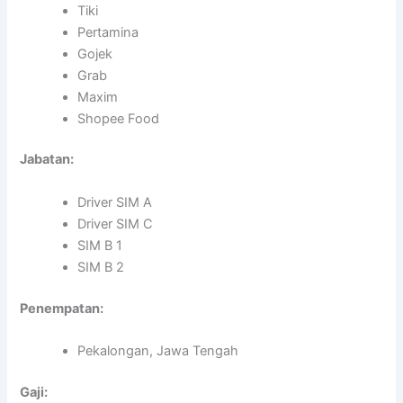
Tiki
Pertamina
Gojek
Grab
Maxim
Shopee Food
Jabatan:
Driver SIM A
Driver SIM C
SIM B 1
SIM B 2
Penempatan:
Pekalongan, Jawa Tengah
Gaji: