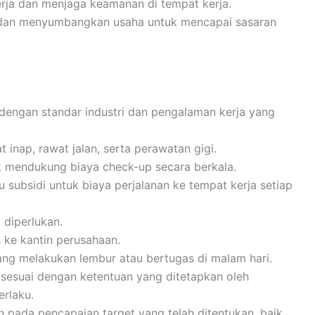
rja dan menjaga keamanan di tempat kerja.
m dan menyumbangkan usaha untuk mencapai sasaran
n dengan standar industri dan pengalaman kerja yang
inap, rawat jalan, serta perawatan gigi.
k mendukung biaya check-up secara berkala.
u subsidi untuk biaya perjalanan ke tempat kerja setiap
 diperlukan.
 ke kantin perusahaan.
ng melakukan lembur atau bertugas di malam hari.
 sesuai dengan ketentuan yang ditetapkan oleh
erlaku.
 pada pencapaian target yang telah ditentukan, baik