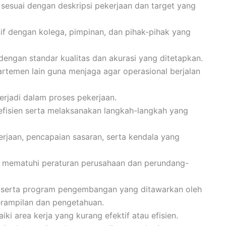
esuai dengan deskripsi pekerjaan dan target yang
f dengan kolega, pimpinan, dan pihak-pihak yang
dengan standar kualitas dan akurasi yang ditetapkan.
rtemen lain guna menjaga agar operasional berjalan
terjadi dalam proses pekerjaan.
efisien serta melaksanakan langkah-langkah yang
aan, pencapaian sasaran, serta kendala yang
 mematuhi peraturan perusahaan dan perundang-
 serta program pengembangan yang ditawarkan oleh
rampilan dan pengetahuan.
ki area kerja yang kurang efektif atau efisien.