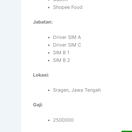
Shopee Food
Jabatan:
Driver SIM A
Driver SIM C
SIM B 1
SIM B 2
Lokasi:
Sragen, Jawa Tengah
Gaji:
2500000