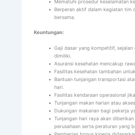
Mematuhi prosedur keselamatan ke
Berperan aktif dalam kegiatan ti
bersama.
Keuntungan:
Gaji dasar yang kompetitif, sejala
dimiliki.
Asuransi kesehatan mencakup rawat 
Fasilitas kesehatan tambahan untu
Bantuan tunjangan transportasi ata
hari.
Fasilitas kendaraan operasional jika
Tunjangan makan harian atau akses
Dukungan makanan bagi pekerja ya
Tunjangan hari raya akan diberikan
perusahaan serta peraturan yang b
Pemberian bonus kinerja didasarkan