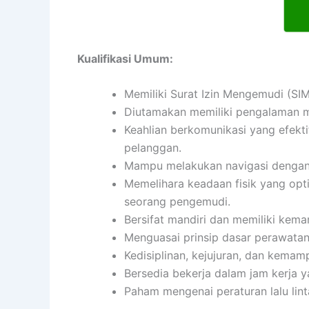
Kualifikasi Umum:
Memiliki Surat Izin Mengemudi (SIM
Diutamakan memiliki pengalaman m
Keahlian berkomunikasi yang efekti
pelanggan.
Mampu melakukan navigasi dengan
Memelihara keadaan fisik yang opt
seorang pengemudi.
Bersifat mandiri dan memiliki ke
Menguasai prinsip dasar perawatan
Kedisiplinan, kejujuran, dan kemamp
Bersedia bekerja dalam jam kerja y
Paham mengenai peraturan lalu lin