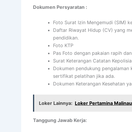
Dokumen Persyaratan :
Foto Surat Izin Mengemudi (SIM) k
Daftar Riwayat Hidup (CV) yang me
pendidikan.
Foto KTP
Pas Foto dengan pakaian rapih da
Surat Keterangan Catatan Kepolisi
Dokumen pendukung pengalaman kerj
sertifikat pelatihan jika ada.
Dokumen Keterangan Kesehatan yan
Loker Lainnya:
Loker Pertamina Malinau
Tanggung Jawab Kerja: