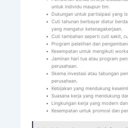
untuk individu maupun tim.
Dukungan untuk partisipasi yang i
Cuti tahunan berbayar diatur berd
yang mengatur ketenagakerjaan.
Cuti tambahan seperti cuti sakit, c
Program pelatihan dan pengembang
Kesempatan untuk mengikuti worksho
Jaminan hari tua atau program pen
perusahaan.
Skema investasi atau tabungan pens
perusahaan.
Kebijakan yang mendukung keseimb
Suasana kerja yang mendukung da
Lingkungan kerja yang modern dan
Kesempatan untuk promosi dan pen