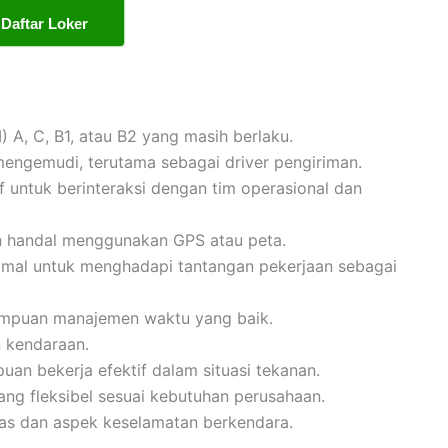
Daftar Loker
) A, C, B1, atau B2 yang masih berlaku.
engemudi, terutama sebagai driver pengiriman.
f untuk berinteraksi dengan tim operasional dan
 handal menggunakan GPS atau peta.
imal untuk menghadapi tantangan pekerjaan sebagai
mampuan manajemen waktu yang baik.
 kendaraan.
uan bekerja efektif dalam situasi tekanan.
ang fleksibel sesuai kebutuhan perusahaan.
tas dan aspek keselamatan berkendara.