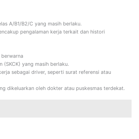
elas A/B1/B2/C yang masih berlaku.
ncakup pengalaman kerja terkait dan histori
n berwarna
an (SKCK) yang masih berlaku.
a sebagai driver, seperti surat referensi atau
g dikeluarkan oleh dokter atau puskesmas terdekat.