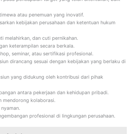
stimewa atau penemuan yang inovatif.
asarkan kebijakan perusahaan dan ketentuan hukum
uti melahirkan, dan cuti pernikahan.
an keterampilan secara berkala.
p, seminar, atau sertifikasi profesional.
siun dirancang sesuai dengan kebijakan yang berlaku di
iun yang didukung oleh kontribusi dari pihak
angan antara pekerjaan dan kehidupan pribadi.
n mendorong kolaborasi.
 nyaman.
gembangan profesional di lingkungan perusahaan.