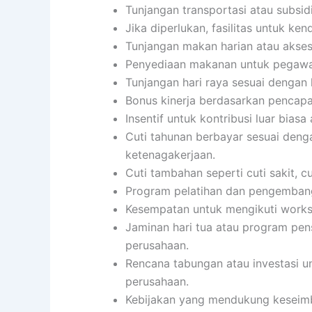
Tunjangan transportasi atau subsidi
Jika diperlukan, fasilitas untuk ke
Tunjangan makan harian atau akses
Penyediaan makanan untuk pegawai
Tunjangan hari raya sesuai dengan
Bonus kinerja berdasarkan pencapai
Insentif untuk kontribusi luar biasa 
Cuti tahunan berbayar sesuai den
ketenagakerjaan.
Cuti tambahan seperti cuti sakit, c
Program pelatihan dan pengembanga
Kesempatan untuk mengikuti worksho
Jaminan hari tua atau program pen
perusahaan.
Rencana tabungan atau investasi u
perusahaan.
Kebijakan yang mendukung keseimb