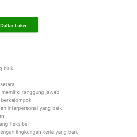
Daftar Loker
g baik
setara
dan memiliki tanggung jawab
n berkelompok
an interpersonal yang baik
an
ng fleksibel
engan lingkungan kerja yang baru