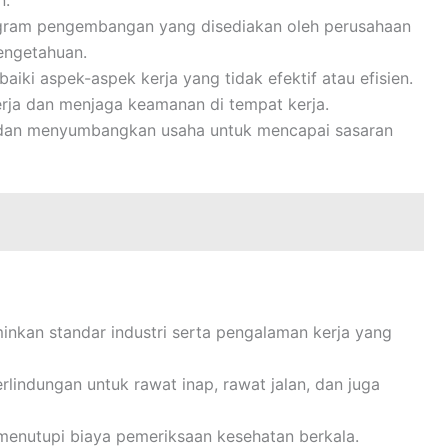
n.
rogram pengembangan yang disediakan oleh perusahaan
engetahuan.
ki aspek-aspek kerja yang tidak efektif atau efisien.
rja dan menjaga keamanan di tempat kerja.
m dan menyumbangkan usaha untuk mencapai sasaran
inkan standar industri serta pengalaman kerja yang
lindungan untuk rawat inap, rawat jalan, dan juga
menutupi biaya pemeriksaan kesehatan berkala.