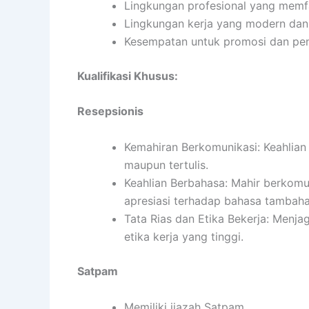
Lingkungan profesional yang memfa
Lingkungan kerja yang modern dan
Kesempatan untuk promosi dan pen
Kualifikasi Khusus:
Resepsionis
Kemahiran Berkomunikasi: Keahlian 
maupun tertulis.
Keahlian Berbahasa: Mahir berkomu
apresiasi terhadap bahasa tambaha
Tata Rias dan Etika Bekerja: Menj
etika kerja yang tinggi.
Satpam
Memiliki ijazah Satpam