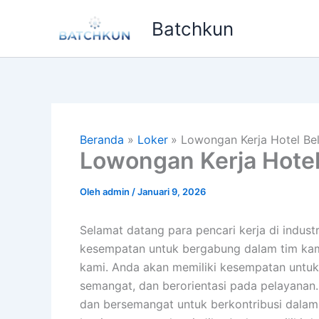
Lewati
Batchkun
ke
konten
Beranda
Loker
Lowongan Kerja Hotel Bel
Lowongan Kerja Hotel
Oleh
admin
/
Januari 9, 2026
Selamat datang para pencari kerja di indus
kesempatan untuk bergabung dalam tim kami
kami. Anda akan memiliki kesempatan untuk 
semangat, dan berorientasi pada pelayanan.
dan bersemangat untuk berkontribusi dala