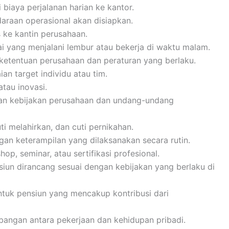
 biaya perjalanan harian ke kantor.
ndaraan operasional akan disiapkan.
 ke kantin perusahaan.
 yang menjalani lembur atau bekerja di waktu malam.
 ketentuan perusahaan dan peraturan yang berlaku.
an target individu atau tim.
atau inovasi.
gan kebijakan perusahaan dan undang-undang
uti melahirkan, dan cuti pernikahan.
n keterampilan yang dilaksanakan secara rutin.
p, seminar, atau sertifikasi profesional.
siun dirancang sesuai dengan kebijakan yang berlaku di
ntuk pensiun yang mencakup kontribusi dari
angan antara pekerjaan dan kehidupan pribadi.