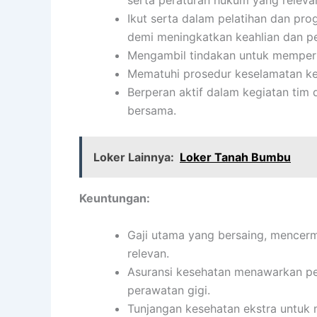
serta peraturan hukum yang releva
Ikut serta dalam pelatihan dan p
demi meningkatkan keahlian dan p
Mengambil tindakan untuk memperbai
Mematuhi prosedur keselamatan ke
Berperan aktif dalam kegiatan ti
bersama.
Loker Lainnya:
Loker Tanah Bumbu
Keuntungan:
Gaji utama yang bersaing, mencerm
relevan.
Asuransi kesehatan menawarkan per
perawatan gigi.
Tunjangan kesehatan ekstra untuk 