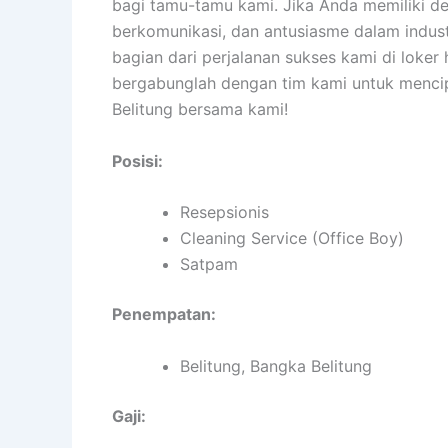
bagi tamu-tamu kami. Jika Anda memiliki ded
berkomunikasi, dan antusiasme dalam indus
bagian dari perjalanan sukses kami di loker
bergabunglah dengan tim kami untuk menci
Belitung bersama kami!
Posisi:
Resepsionis
Cleaning Service (Office Boy)
Satpam
Penempatan:
Belitung, Bangka Belitung
Gaji: