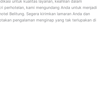
ikasi untuk kualitas layanan, keahlian dalam
tri perhotelan, kami mengundang Anda untuk menjadi
 hotel Belitung. Segera kirimkan lamaran Anda dan
ptakan pengalaman menginap yang tak terlupakan di