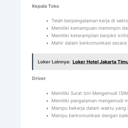
Kepala Toko
Telah berpengalaman kerja di sektor
Memiliki kemampuan memimpin dan
Memiliki keterampilan berpikir kritis
Mahir dalam berkomunikasi secara e
Loker Lainnya:
Loker Hotel Jakarta Tim
Driver
Memiliki Surat Izin Mengemudi (SIM
Memiliki pengalaman mengemudi m
Mampu bekerja dalam waktu yang 
Mampu berkomunikasi dengan bai