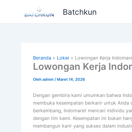
Lewati
Batchkun
ke
konten
Beranda
Loker
Lowongan Kerja Indomare
Lowongan Kerja Indo
Oleh
admin
/
Maret 14, 2026
Dengan gembira kami umumkan bahwa Indomar
membuka kesempatan berkarir untuk Anda di 
berkembang, Indomaret mencari individu y
dengan tim kami. Kesempatan ini bukan han
membangun karir yang sukses dalam industri