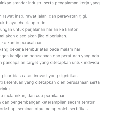
inkan standar industri serta pengalaman kerja yang
 rawat inap, rawat jalan, dan perawatan gigi.
k biaya check-up rutin.
kungan untuk perjalanan harian ke kantor.
al akan disediakan jika diperlukan.
 ke kantin perusahaan.
ang bekerja lembur atau pada malam hari.
engan kebijakan perusahaan dan peraturan yang ada.
n pencapaian target yang ditetapkan untuk individu
luar biasa atau inovasi yang signifikan.
ti ketentuan yang ditetapkan oleh perusahaan serta
rlaku.
uti melahirkan, dan cuti pernikahan.
n dan pengembangan keterampilan secara teratur.
orkshop, seminar, atau memperoleh sertifikasi