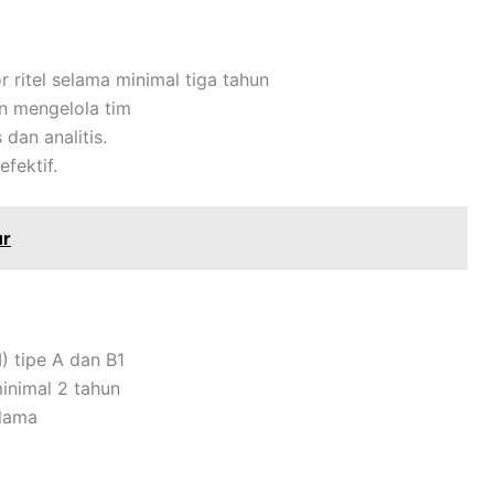
 ritel selama minimal tiga tahun
 mengelola tim
 dan analitis.
fektif.
ur
) tipe A dan B1
inimal 2 tahun
lama
k