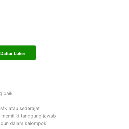
Daftar Loker
g baik
MK atau sederajat
dan memiliki tanggung jawab
upun dalam kelompok