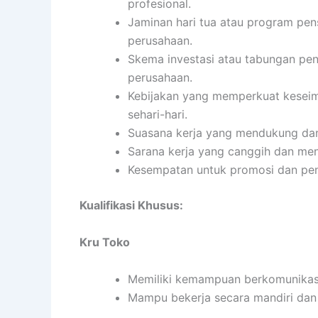
profesional.
Jaminan hari tua atau program pen
perusahaan.
Skema investasi atau tabungan pens
perusahaan.
Kebijakan yang memperkuat keseimb
sehari-hari.
Suasana kerja yang mendukung da
Sarana kerja yang canggih dan me
Kesempatan untuk promosi dan pen
Kualifikasi Khusus:
Kru Toko
Memiliki kemampuan berkomunikasi
Mampu bekerja secara mandiri da