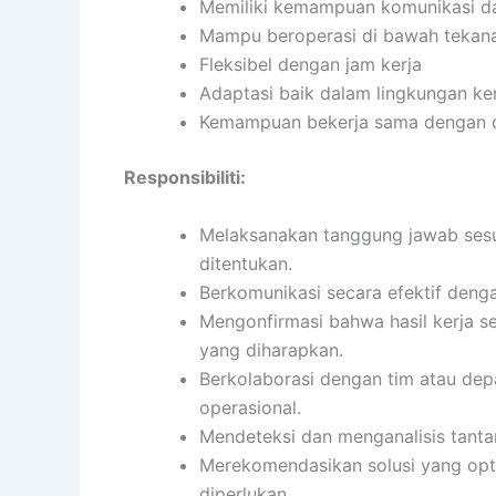
Memiliki kemampuan komunikasi da
Mampu beroperasi di bawah tekan
Fleksibel dengan jam kerja
Adaptasi baik dalam lingkungan ker
Kemampuan bekerja sama dengan or
Responsibiliti:
Melaksanakan tanggung jawab sesua
ditentukan.
Berkomunikasi secara efektif dengan
Mengonfirmasi bahwa hasil kerja se
yang diharapkan.
Berkolaborasi dengan tim atau de
operasional.
Mendeteksi dan menganalisis tanta
Merekomendasikan solusi yang opti
diperlukan.