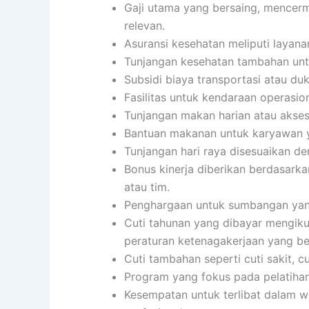
Gaji utama yang bersaing, mencerm
relevan.
Asuransi kesehatan meliputi layanan
Tunjangan kesehatan tambahan untu
Subsidi biaya transportasi atau du
Fasilitas untuk kendaraan operasion
Tunjangan makan harian atau akses
Bantuan makanan untuk karyawan y
Tunjangan hari raya disesuaikan d
Bonus kinerja diberikan berdasarka
atau tim.
Penghargaan untuk sumbangan yang 
Cuti tahunan yang dibayar mengiku
peraturan ketenagakerjaan yang be
Cuti tambahan seperti cuti sakit, c
Program yang fokus pada pelatiha
Kesempatan untuk terlibat dalam w