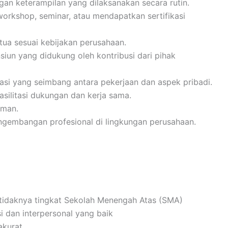
n keterampilan yang dilaksanakan secara rutin.
workshop, seminar, atau mendapatkan sertifikasi
tua sesuai kebijakan perusahaan.
iun yang didukung oleh kontribusi dari pihak
rasi yang seimbang antara pekerjaan dan aspek pribadi.
silitasi dukungan dan kerja sama.
aman.
gembangan profesional di lingkungan perusahaan.
etidaknya tingkat Sekolah Menengah Atas (SMA)
 dan interpersonal yang baik
akurat