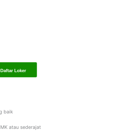
Daftar Loker
g baik
MK atau sederajat