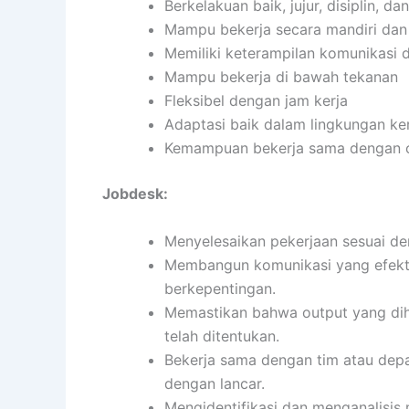
Berkelakuan baik, jujur, disiplin, 
Mampu bekerja secara mandiri da
Memiliki keterampilan komunikasi d
Mampu bekerja di bawah tekanan
Fleksibel dengan jam kerja
Adaptasi baik dalam lingkungan ker
Kemampuan bekerja sama dengan or
Jobdesk:
Menyelesaikan pekerjaan sesuai den
Membangun komunikasi yang efekti
berkepentingan.
Memastikan bahwa output yang diha
telah ditentukan.
Bekerja sama dengan tim atau depa
dengan lancar.
Mengidentifikasi dan menganalisis