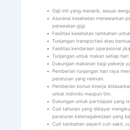
Gaji inti yang menarik, sesuai den
Asuransi kesehatan menawarkan per
perawatan gigi.
Fasilitas kesehatan tambahan untu
Tunjangan transportasi atau bantua
Fasilitas kendaraan operasional jika
Tunjangan untuk makan setiap har
Dukungan makanan bagi pekerja ya
Pemberian tunjangan hari raya men
peraturan yang relevan.
Pemberian bonus kinerja didasarkan
untuk individu maupun tim.
Dukungan untuk partisipasi yang i
Cuti tahunan yang dibayar mengiku
peraturan ketenagakerjaan yang be
Cuti tambahan seperti cuti sakit, c