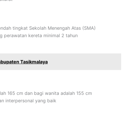
rendah tingkat Sekolah Menengah Atas (SMA)
ng perawatan kereta minimal 2 tahun
abupaten Tasikmalaya
alah 165 cm dan bagi wanita adalah 155 cm
n interpersonal yang baik