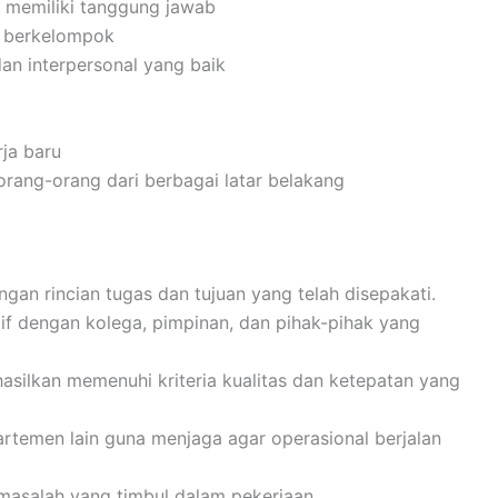
dan memiliki tanggung jawab
n berkelompok
an interpersonal yang baik
ja baru
ang-orang dari berbagai latar belakang
gan rincian tugas dan tujuan yang telah disepakati.
f dengan kolega, pimpinan, dan pihak-pihak yang
silkan memenuhi kriteria kualitas dan ketepatan yang
rtemen lain guna menjaga agar operasional berjalan
 masalah yang timbul dalam pekerjaan.