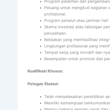
Program pelatihan dan pengembanga
Peluang untuk mengikuti kegiatan 
profesional.
Program pensiun atau jaminan hari 
Skema investasi atau tabungan pens
perusahaan.
Kebijakan yang memfasilitasi integ
Lingkungan profesional yang memfa
Tempat kerja yang inovatif dan ny
Kesempatan untuk promosi dan pen
Kualifikasi Khusus:
Petugas Stasiun
Telah menyelesaikan pendidikan s
Memiliki kemampuan berkomunikasi
Mampu bekerja dengan cepat dan 