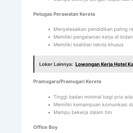
Petugas Perawatan Kereta
Menyelesaikan pendidikan paling 
Memiliki pengalaman kerja di bida
Memiliki keahlian teknis khusus
Loker Lainnya:
Lowongan Kerja Hotel K
Pramugara/Pramugari Kereta
Tinggi badan minimal bagi pria ad
Memiliki kemampuan komunikasi da
Mampu bekerja dalam tim
Office Boy