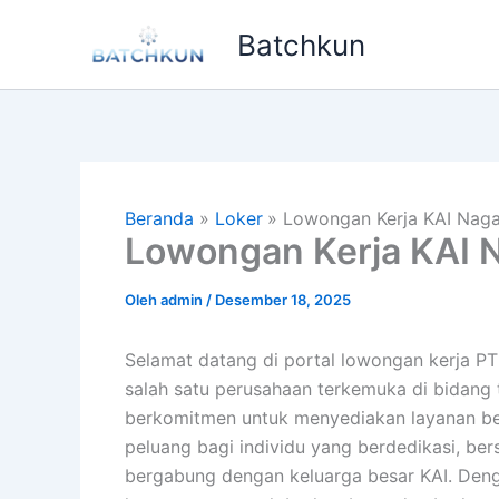
Lewati
Batchkun
ke
konten
Beranda
Loker
Lowongan Kerja KAI Nag
Lowongan Kerja KAI 
Oleh
admin
/
Desember 18, 2025
Selamat datang di portal lowongan kerja PT
salah satu perusahaan terkemuka di bidang t
berkomitmen untuk menyediakan layanan be
peluang bagi individu yang berdedikasi, be
bergabung dengan keluarga besar KAI. Deng