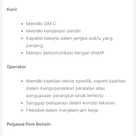
Kurir
Memiliki SIM C
Memiliki kendaraan sendiri
Kapabel bekerja dalam jangka waktu yang
panjang
Mampu berkomunikasi dengan efektif
Operator
Memiliki keahlian teknis spesifik, seperti keahlian
dalam mengoperasikan peralatan atau
penguasaan perangkat lunak tertentu
Sanggup beroperasi dalam kondisi tekanan
Fleksibel dalam menjalani jam kerja
Pegawai Pom Bensin