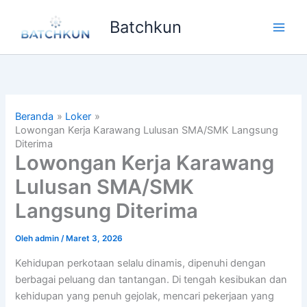
Lewati
Batchkun
ke
Main
konten
Men
Beranda
Loker
Lowongan Kerja Karawang Lulusan SMA/SMK Langsung
Diterima
Lowongan Kerja Karawang
Lulusan SMA/SMK
Langsung Diterima
Oleh
admin
/
Maret 3, 2026
Kehidupan perkotaan selalu dinamis, dipenuhi dengan
berbagai peluang dan tantangan. Di tengah kesibukan dan
kehidupan yang penuh gejolak, mencari pekerjaan yang