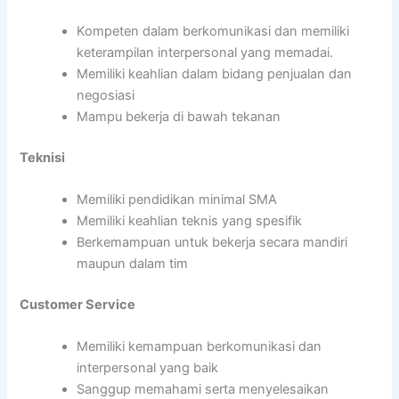
Kompeten dalam berkomunikasi dan memiliki
keterampilan interpersonal yang memadai.
Memiliki keahlian dalam bidang penjualan dan
negosiasi
Mampu bekerja di bawah tekanan
Teknisi
Memiliki pendidikan minimal SMA
Memiliki keahlian teknis yang spesifik
Berkemampuan untuk bekerja secara mandiri
maupun dalam tim
Customer Service
Memiliki kemampuan berkomunikasi dan
interpersonal yang baik
Sanggup memahami serta menyelesaikan