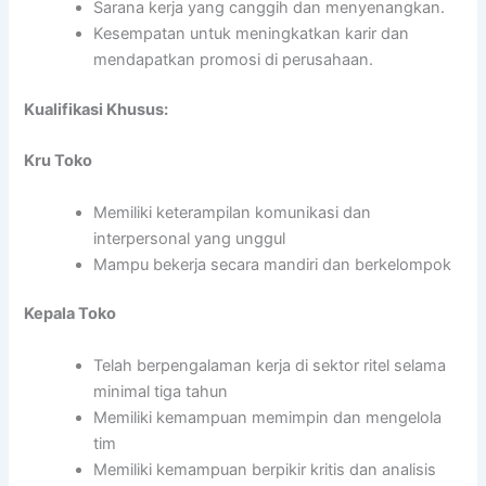
Sarana kerja yang canggih dan menyenangkan.
Kesempatan untuk meningkatkan karir dan
mendapatkan promosi di perusahaan.
Kualifikasi Khusus:
Kru Toko
Memiliki keterampilan komunikasi dan
interpersonal yang unggul
Mampu bekerja secara mandiri dan berkelompok
Kepala Toko
Telah berpengalaman kerja di sektor ritel selama
minimal tiga tahun
Memiliki kemampuan memimpin dan mengelola
tim
Memiliki kemampuan berpikir kritis dan analisis