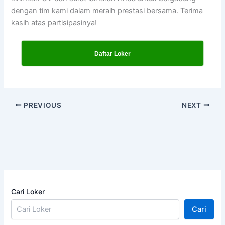
dengan tim kami dalam meraih prestasi bersama. Terima
kasih atas partisipasinya!
Daftar Loker
PREVIOUS
NEXT
Cari Loker
Cari