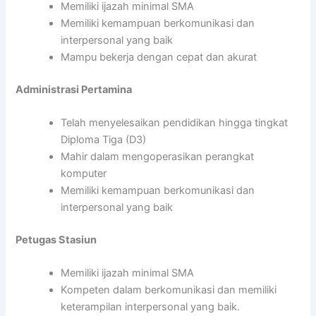
Memiliki ijazah minimal SMA
Memiliki kemampuan berkomunikasi dan
interpersonal yang baik
Mampu bekerja dengan cepat dan akurat
Administrasi Pertamina
Telah menyelesaikan pendidikan hingga tingkat
Diploma Tiga (D3)
Mahir dalam mengoperasikan perangkat
komputer
Memiliki kemampuan berkomunikasi dan
interpersonal yang baik
Petugas Stasiun
Memiliki ijazah minimal SMA
Kompeten dalam berkomunikasi dan memiliki
keterampilan interpersonal yang baik.