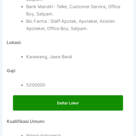
Bank Mandiri : Teller, Customer Service, Office
Boy, Satpam.
Bio Farma : Staff Apotek, Apoteker, Asisten
Apoteker, Office Boy, Satpam.
Lokasi:
Karawang, Jawa Barat
Gaji:
5200000
Daftar Loker
Kualifikasi Umum:
Warga Indonesia