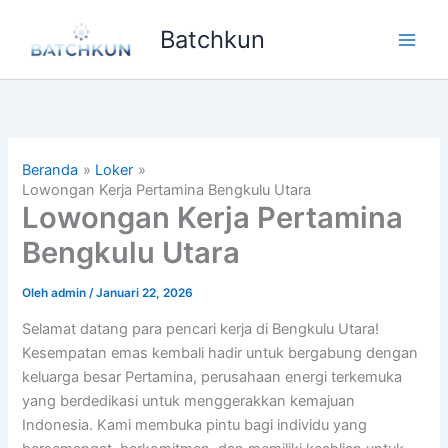
Lewati
Batchkun
ke
Main
konten
Men
Beranda
Loker
Lowongan Kerja Pertamina Bengkulu Utara
Lowongan Kerja Pertamina
Bengkulu Utara
Oleh
admin
/
Januari 22, 2026
Selamat datang para pencari kerja di Bengkulu Utara!
Kesempatan emas kembali hadir untuk bergabung dengan
keluarga besar Pertamina, perusahaan energi terkemuka
yang berdedikasi untuk menggerakkan kemajuan
Indonesia. Kami membuka pintu bagi individu yang