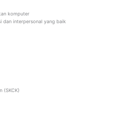
kan komputer
 dan interpersonal yang baik
an (SKCK)