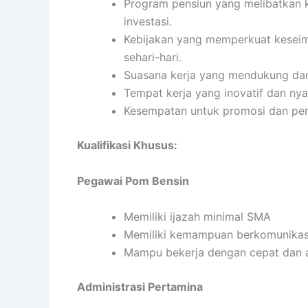
Program pensiun yang melibatkan k
investasi.
Kebijakan yang memperkuat keseimb
sehari-hari.
Suasana kerja yang mendukung da
Tempat kerja yang inovatif dan ny
Kesempatan untuk promosi dan pen
Kualifikasi Khusus:
Pegawai Pom Bensin
Memiliki ijazah minimal SMA
Memiliki kemampuan berkomunikasi
Mampu bekerja dengan cepat dan 
Administrasi Pertamina