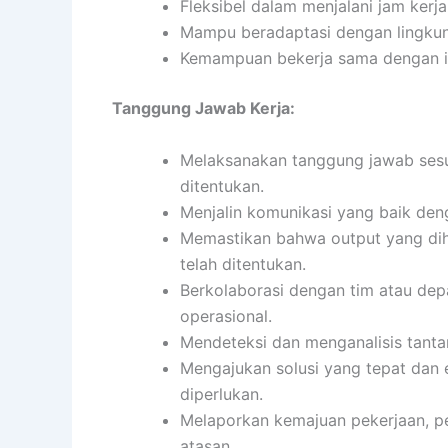
Fleksibel dalam menjalani jam kerja
Mampu beradaptasi dengan lingkun
Kemampuan bekerja sama dengan ind
Tanggung Jawab Kerja:
Melaksanakan tanggung jawab sesua
ditentukan.
Menjalin komunikasi yang baik denga
Memastikan bahwa output yang diha
telah ditentukan.
Berkolaborasi dengan tim atau de
operasional.
Mendeteksi dan menganalisis tanta
Mengajukan solusi yang tepat dan 
diperlukan.
Melaporkan kemajuan pekerjaan, p
atasan.