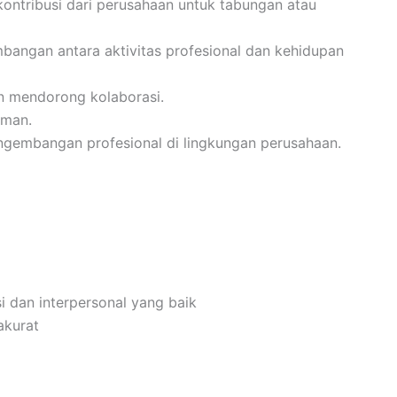
ontribusi dari perusahaan untuk tabungan atau
angan antara aktivitas profesional dan kehidupan
n mendorong kolaborasi.
aman.
gembangan profesional di lingkungan perusahaan.
 dan interpersonal yang baik
akurat