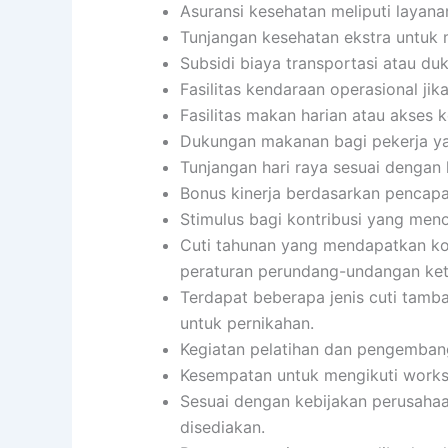
Asuransi kesehatan meliputi layanan
Tunjangan kesehatan ekstra untuk 
Subsidi biaya transportasi atau du
Fasilitas kendaraan operasional jika
Fasilitas makan harian atau akses 
Dukungan makanan bagi pekerja ya
Tunjangan hari raya sesuai dengan
Bonus kinerja berdasarkan pencapai
Stimulus bagi kontribusi yang menon
Cuti tahunan yang mendapatkan ko
peraturan perundang-undangan ket
Terdapat beberapa jenis cuti tambaha
untuk pernikahan.
Kegiatan pelatihan dan pengembang
Kesempatan untuk mengikuti worksho
Sesuai dengan kebijakan perusahaa
disediakan.