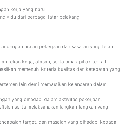
gan kerja yang baru
ividu dari berbagai latar belakang
i dengan uraian pekerjaan dan sasaran yang telah
n rekan kerja, atasan, serta pihak-pihak terkait.
silkan memenuhi kriteria kualitas dan ketepatan yang
partemen lain demi memastikan kelancaran dalam
ngan yang dihadapi dalam aktivitas pekerjaan.
efisien serta melaksanakan langkah-langkah yang
encapaian target, dan masalah yang dihadapi kepada