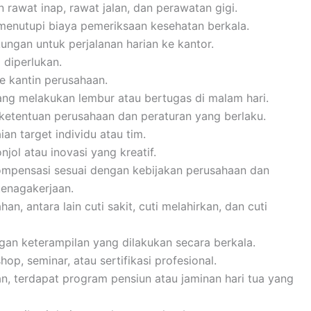
 rawat inap, rawat jalan, dan perawatan gigi.
menutupi biaya pemeriksaan kesehatan berkala.
kungan untuk perjalanan harian ke kantor.
 diperlukan.
ke kantin perusahaan.
ng melakukan lembur atau bertugas di malam hari.
 ketentuan perusahaan dan peraturan yang berlaku.
an target individu atau tim.
jol atau inovasi yang kreatif.
mpensasi sesuai dengan kebijakan perusahaan dan
enagakerjaan.
n, antara lain cuti sakit, cuti melahirkan, dan cuti
an keterampilan yang dilakukan secara berkala.
p, seminar, atau sertifikasi profesional.
n, terdapat program pensiun atau jaminan hari tua yang