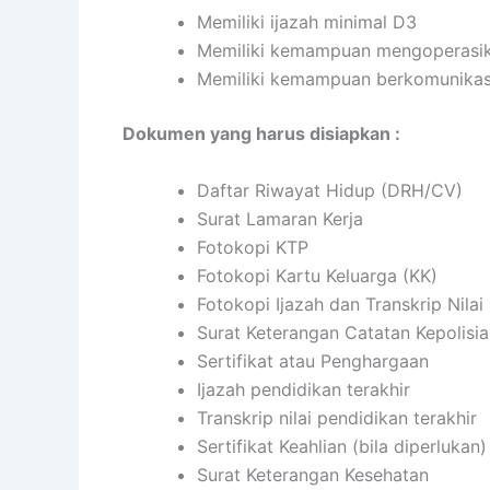
Memiliki ijazah minimal D3
Memiliki kemampuan mengoperasi
Memiliki kemampuan berkomunikasi
Dokumen yang harus disiapkan :
Daftar Riwayat Hidup (DRH/CV)
Surat Lamaran Kerja
Fotokopi KTP
Fotokopi Kartu Keluarga (KK)
Fotokopi Ijazah dan Transkrip Nilai
Surat Keterangan Catatan Kepolisi
Sertifikat atau Penghargaan
Ijazah pendidikan terakhir
Transkrip nilai pendidikan terakhir
Sertifikat Keahlian (bila diperlukan)
Surat Keterangan Kesehatan