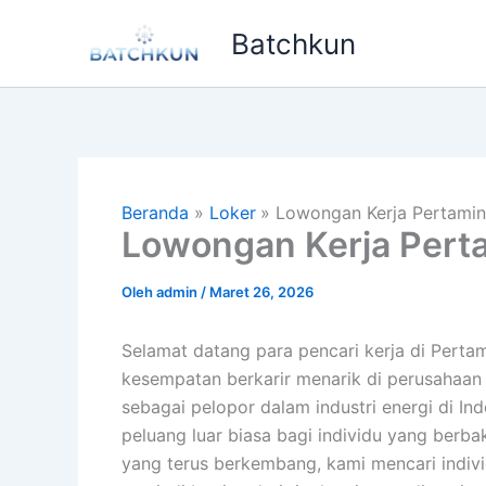
Lewati
Batchkun
ke
konten
Beranda
Loker
Lowongan Kerja Pertamin
Lowongan Kerja Pert
Oleh
admin
/
Maret 26, 2026
Selamat datang para pencari kerja di Per
kesempatan berkarir menarik di perusahaan 
sebagai pelopor dalam industri energi di I
peluang luar biasa bagi individu yang berba
yang terus berkembang, kami mencari indivi