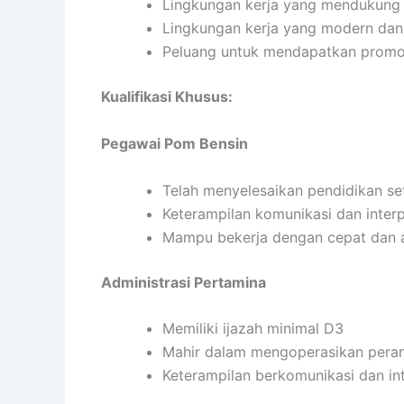
Lingkungan kerja yang mendukung d
Lingkungan kerja yang modern dan
Peluang untuk mendapatkan promos
Kualifikasi Khusus:
Pegawai Pom Bensin
Telah menyelesaikan pendidikan s
Keterampilan komunikasi dan inter
Mampu bekerja dengan cepat dan 
Administrasi Pertamina
Memiliki ijazah minimal D3
Mahir dalam mengoperasikan pera
Keterampilan berkomunikasi dan in