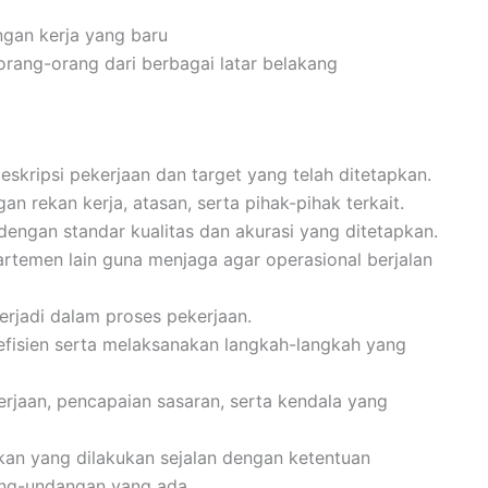
gan kerja yang baru
ang-orang dari berbagai latar belakang
skripsi pekerjaan dan target yang telah ditetapkan.
n rekan kerja, atasan, serta pihak-pihak terkait.
dengan standar kualitas dan akurasi yang ditetapkan.
rtemen lain guna menjaga agar operasional berjalan
terjadi dalam proses pekerjaan.
efisien serta melaksanakan langkah-langkah yang
aan, pencapaian sasaran, serta kendala yang
an yang dilakukan sejalan dengan ketentuan
ang-undangan yang ada.