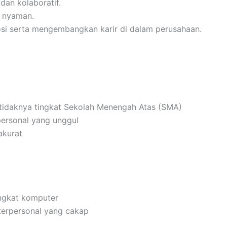
an kolaboratif.
 nyaman.
i serta mengembangkan karir di dalam perusahaan.
etidaknya tingkat Sekolah Menengah Atas (SMA)
personal yang unggul
akurat
ngkat komputer
terpersonal yang cakap