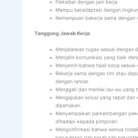
Fleksibel dengan jam kerja
Mampu beradaptasi dengan lingkun
Kemampuan bekerja sama dengan or
Tanggung Jawab Kerja:
Menjalankan tugas sesuai dengan de
Menjalin komunikasi yang baik denga
Menjamin bahwa hasil kerja sesuai 
Bekerja sama dengan tim atau depa
dengan lancar.
Menggali dan menilai isu-isu yang 
Mengajukan solusi yang tepat dan 
diperlukan.
Menyampaikan perkembangan pekerj
dihadapi kepada pimpinan.
Mengonfirmasi bahwa semua tindak
perusahaan dan peraturan perund