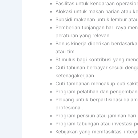
Fasilitas untuk kendaraan operasion
Alokasi untuk makan harian atau 
Subsidi makanan untuk lembur atau
Pemberian tunjangan hari raya men
peraturan yang relevan.
Bonus kinerja diberikan berdasarka
atau tim.
Stimulus bagi kontribusi yang menon
Cuti tahunan berbayar sesuai den
ketenagakerjaan.
Cuti tambahan mencakup cuti sakit,
Program pelatihan dan pengembang
Peluang untuk berpartisipasi dalam
profesional.
Program pensiun atau jaminan hari 
Program tabungan atau investasi p
Kebijakan yang memfasilitasi integ