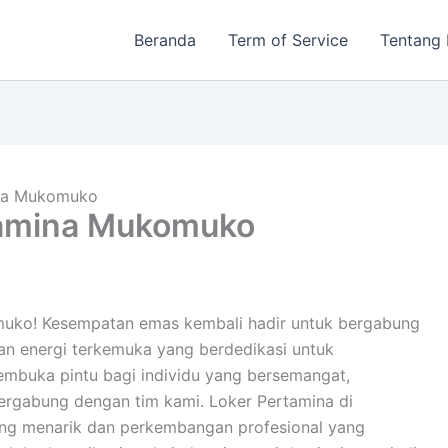
Beranda
Term of Service
Tentang
ina Mukomuko
tamina Mukomuko
omuko! Kesempatan emas kembali hadir untuk bergabung
an energi terkemuka yang berdedikasi untuk
mbuka pintu bagi individu yang bersemangat,
bergabung dengan tim kami. Loker Pertamina di
ng menarik dan perkembangan profesional yang