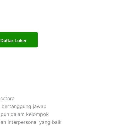
Daftar Loker
setara
dan bertanggung jawab
upun dalam kelompok
an interpersonal yang baik