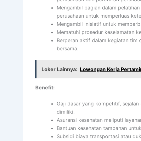
Mengambil bagian dalam pelatihan
perusahaan untuk memperluas kete
Mengambil inisiatif untuk memperbai
Mematuhi prosedur keselamatan ke
Berperan aktif dalam kegiatan ti
bersama.
Loker Lainnya:
Lowongan Kerja Pertam
Benefit:
Gaji dasar yang kompetitif, sejala
dimiliki.
Asuransi kesehatan meliputi layanan
Bantuan kesehatan tambahan untuk 
Subsidi biaya transportasi atau du