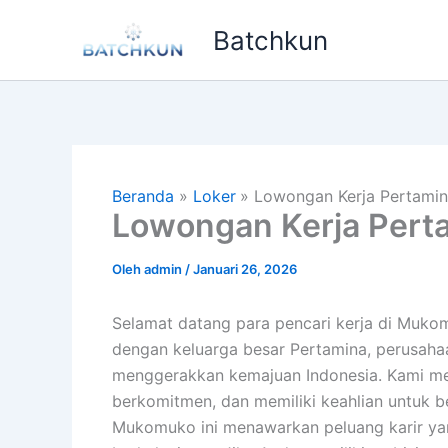
Lewati
Batchkun
ke
konten
Beranda
Loker
Lowongan Kerja Pertam
Lowongan Kerja Per
Oleh
admin
/
Januari 26, 2026
Selamat datang para pencari kerja di Muk
dengan keluarga besar Pertamina, perusaha
menggerakkan kemajuan Indonesia. Kami me
berkomitmen, dan memiliki keahlian untuk 
Mukomuko ini menawarkan peluang karir ya