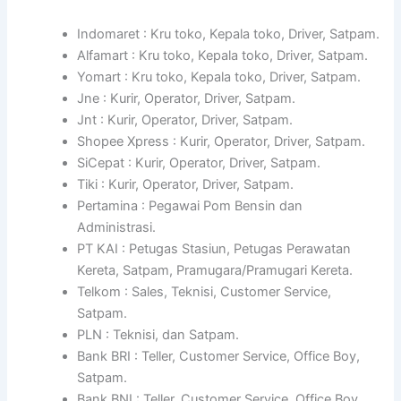
Indomaret : Kru toko, Kepala toko, Driver, Satpam.
Alfamart : Kru toko, Kepala toko, Driver, Satpam.
Yomart : Kru toko, Kepala toko, Driver, Satpam.
Jne : Kurir, Operator, Driver, Satpam.
Jnt : Kurir, Operator, Driver, Satpam.
Shopee Xpress : Kurir, Operator, Driver, Satpam.
SiCepat : Kurir, Operator, Driver, Satpam.
Tiki : Kurir, Operator, Driver, Satpam.
Pertamina : Pegawai Pom Bensin dan
Administrasi.
PT KAI : Petugas Stasiun, Petugas Perawatan
Kereta, Satpam, Pramugara/Pramugari Kereta.
Telkom : Sales, Teknisi, Customer Service,
Satpam.
PLN : Teknisi, dan Satpam.
Bank BRI : Teller, Customer Service, Office Boy,
Satpam.
Bank BNI : Teller, Customer Service, Office Boy,