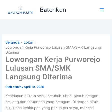
Lewati
Batchkun
ke
Main
konten
Men
Beranda
Loker
Lowongan Kerja Purworejo Lulusan SMA/SMK Langsung
Diterima
Lowongan Kerja Purworejo
Lulusan SMA/SMK
Langsung Diterima
Oleh
admin
/
April 10, 2026
Kehidupan di kota selalu berubah-ubah, penuh dengan
peluang dan tantangan yang beragam. Di tengah hiruk-
pikuk dan kehidupan yang penuh peristiwa, mencari