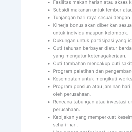
Fasilitas makan harian atau akses 
Subsidi makanan untuk lembur atau
Tunjangan hari raya sesuai dengan
Kinerja bonus akan diberikan sesua
untuk individu maupun kelompok.
Dukungan untuk partisipasi yang i
Cuti tahunan berbayar diatur berd
yang mengatur ketenagakerjaan.
Cuti tambahan mencakup cuti sakit,
Program pelatihan dan pengembanga
Kesempatan untuk mengikuti worksho
Program pensiun atau jaminan hari
oleh perusahaan.
Rencana tabungan atau investasi u
perusahaan.
Kebijakan yang memperkuat keseimb
sehari-hari.