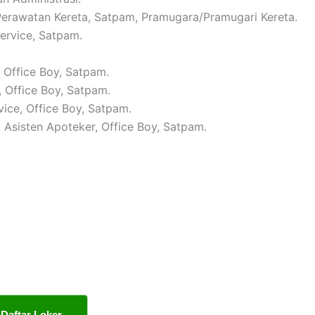
 Perawatan Kereta, Satpam, Pramugara/Pramugari Kereta.
Service, Satpam.
, Office Boy, Satpam.
, Office Boy, Satpam.
vice, Office Boy, Satpam.
, Asisten Apoteker, Office Boy, Satpam.
Daftar Loker