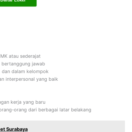
MK atau sederajat
dan bertanggung jawab
i dan dalam kelompok
n interpersonal yang baik
gan kerja yang baru
ang-orang dari berbagai latar belakang
et Surabaya