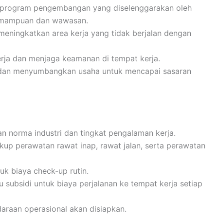
an program pengembangan yang diselenggarakan oleh
emampuan dan wawasan.
meningkatkan area kerja yang tidak berjalan dengan
rja dan menjaga keamanan di tempat kerja.
m dan menyumbangkan usaha untuk mencapai sasaran
gan norma industri dan tingkat pengalaman kerja.
up perawatan rawat inap, rawat jalan, serta perawatan
k biaya check-up rutin.
u subsidi untuk biaya perjalanan ke tempat kerja setiap
ndaraan operasional akan disiapkan.