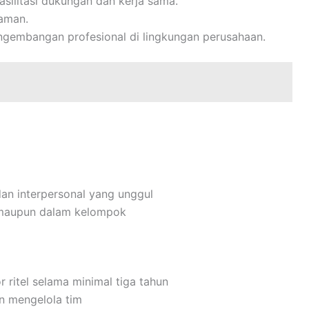
silitasi dukungan dan kerja sama.
yaman.
gembangan profesional di lingkungan perusahaan.
dan interpersonal yang unggul
 maupun dalam kelompok
 ritel selama minimal tiga tahun
 mengelola tim