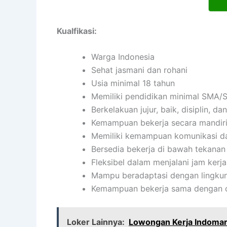
Kualfikasi:
Warga Indonesia
Sehat jasmani dan rohani
Usia minimal 18 tahun
Memiliki pendidikan minimal SMA/S
Berkelakuan jujur, baik, disiplin, 
Kemampuan bekerja secara mandir
Memiliki kemampuan komunikasi da
Bersedia bekerja di bawah tekanan
Fleksibel dalam menjalani jam kerja
Mampu beradaptasi dengan lingkun
Kemampuan bekerja sama dengan or
Loker Lainnya:
Lowongan Kerja Indomar