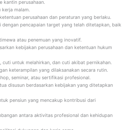
ke kantin perusahaan.
 kerja malam.
 ketentuan perusahaan dan peraturan yang berlaku.
i dengan pencapaian target yang telah ditetapkan, baik
stimewa atau penemuan yang inovatif.
asarkan kebijakan perusahaan dan ketentuan hukum
 cuti untuk melahirkan, dan cuti akibat pernikahan.
n keterampilan yang dilaksanakan secara rutin.
p, seminar, atau sertifikasi profesional.
 tua disusun berdasarkan kebijakan yang ditetapkan
ntuk pensiun yang mencakup kontribusi dari
angan antara aktivitas profesional dan kehidupan