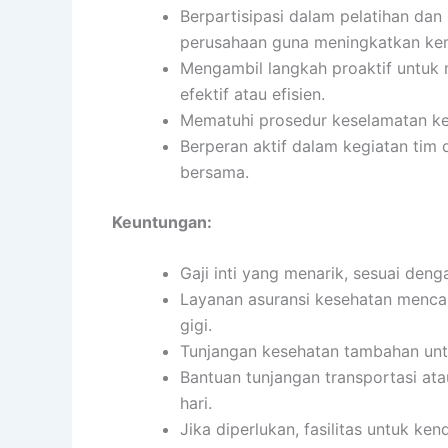
Berpartisipasi dalam pelatihan d
perusahaan guna meningkatkan k
Mengambil langkah proaktif untuk 
efektif atau efisien.
Mematuhi prosedur keselamatan ke
Berperan aktif dalam kegiatan ti
bersama.
Keuntungan:
Gaji inti yang menarik, sesuai den
Layanan asuransi kesehatan mencak
gigi.
Tunjangan kesehatan tambahan untu
Bantuan tunjangan transportasi ata
hari.
Jika diperlukan, fasilitas untuk ke