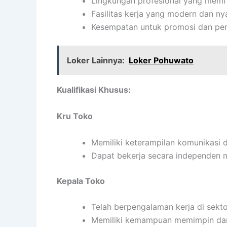
Lingkungan profesional yang memfa
Fasilitas kerja yang modern dan n
Kesempatan untuk promosi dan pen
Loker Lainnya:
Loker Pohuwato
Kualifikasi Khusus:
Kru Toko
Memiliki keterampilan komunikasi 
Dapat bekerja secara independen
Kepala Toko
Telah berpengalaman kerja di sektor
Memiliki kemampuan memimpin dan