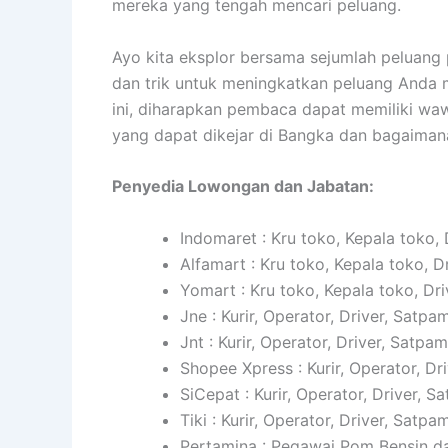
mereka yang tengah mencari peluang.
Ayo kita eksplor bersama sejumlah peluang
dan trik untuk meningkatkan peluang Anda m
ini, diharapkan pembaca dapat memiliki wa
yang dapat dikejar di Bangka dan bagaima
Penyedia Lowongan dan Jabatan:
Indomaret : Kru toko, Kepala toko, 
Alfamart : Kru toko, Kepala toko, D
Yomart : Kru toko, Kepala toko, Dri
Jne : Kurir, Operator, Driver, Satpam
Jnt : Kurir, Operator, Driver, Satpam
Shopee Xpress : Kurir, Operator, Dr
SiCepat : Kurir, Operator, Driver, S
Tiki : Kurir, Operator, Driver, Satpam
Pertamina : Pegawai Pom Bensin da