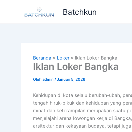
Lewati
Batchkun
ke
konten
Beranda
Loker
Iklan Loker Bangka
Iklan Loker Bangka
Oleh
admin
/
Januari 5, 2026
Kehidupan di kota selalu berubah-ubah, pe
tengah hiruk-pikuk dan kehidupan yang penu
minat dan keterampilan merupakan suatu perj
menjelajahi arena lowongan kerja di Bang
arsitektur dan kekayaan budaya, tetapi ju