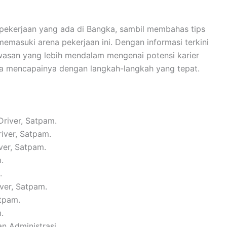
 pekerjaan yang ada di Bangka, sambil membahas tips
emasuki arena pekerjaan ini. Dengan informasi terkini
wasan yang lebih mendalam mengenai potensi karier
na mencapainya dengan langkah-langkah yang tepat.
Driver, Satpam.
river, Satpam.
ver, Satpam.
.
.
iver, Satpam.
atpam.
.
n Administrasi.