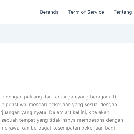
Beranda
Term of Service
Tentang
nuh dengan peluang dan tantangan yang beragam. Di
h peristiwa, mencari pekerjaan yang sesuai dengan
uangan yang nyata. Dalam artikel ini, kita akan
ka, sebuah tempat yang tidak hanya mempesona dengan
ga menawarkan berbagai kesempatan pekerjaan bagi