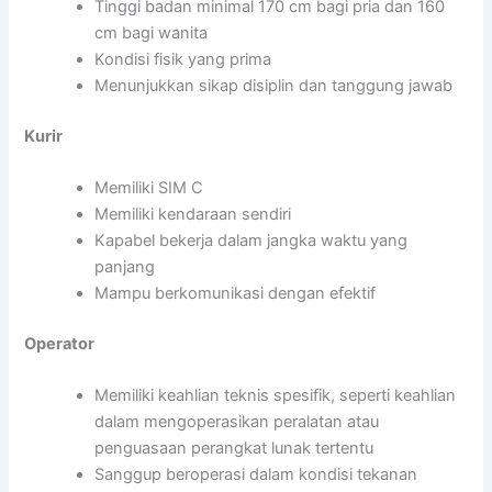
Tinggi badan minimal 170 cm bagi pria dan 160
cm bagi wanita
Kondisi fisik yang prima
Menunjukkan sikap disiplin dan tanggung jawab
Kurir
Memiliki SIM C
Memiliki kendaraan sendiri
Kapabel bekerja dalam jangka waktu yang
panjang
Mampu berkomunikasi dengan efektif
Operator
Memiliki keahlian teknis spesifik, seperti keahlian
dalam mengoperasikan peralatan atau
penguasaan perangkat lunak tertentu
Sanggup beroperasi dalam kondisi tekanan