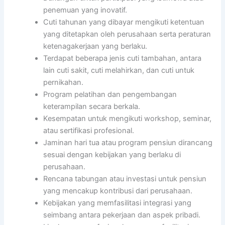
penemuan yang inovatif.
Cuti tahunan yang dibayar mengikuti ketentuan
yang ditetapkan oleh perusahaan serta peraturan
ketenagakerjaan yang berlaku.
Terdapat beberapa jenis cuti tambahan, antara
lain cuti sakit, cuti melahirkan, dan cuti untuk
pernikahan.
Program pelatihan dan pengembangan
keterampilan secara berkala.
Kesempatan untuk mengikuti workshop, seminar,
atau sertifikasi profesional.
Jaminan hari tua atau program pensiun dirancang
sesuai dengan kebijakan yang berlaku di
perusahaan.
Rencana tabungan atau investasi untuk pensiun
yang mencakup kontribusi dari perusahaan.
Kebijakan yang memfasilitasi integrasi yang
seimbang antara pekerjaan dan aspek pribadi.