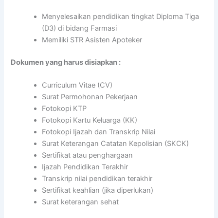
Menyelesaikan pendidikan tingkat Diploma Tiga
(D3) di bidang Farmasi
Memiliki STR Asisten Apoteker
Dokumen yang harus disiapkan :
Curriculum Vitae (CV)
Surat Permohonan Pekerjaan
Fotokopi KTP
Fotokopi Kartu Keluarga (KK)
Fotokopi Ijazah dan Transkrip Nilai
Surat Keterangan Catatan Kepolisian (SKCK)
Sertifikat atau penghargaan
Ijazah Pendidikan Terakhir
Transkrip nilai pendidikan terakhir
Sertifikat keahlian (jika diperlukan)
Surat keterangan sehat