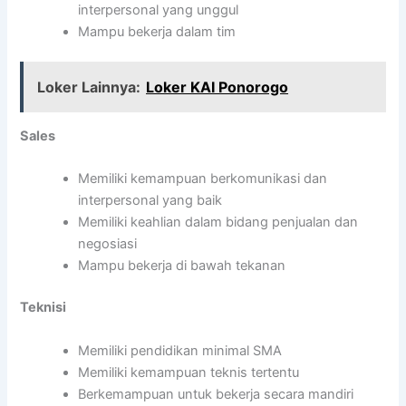
interpersonal yang unggul
Mampu bekerja dalam tim
Loker Lainnya:
Loker KAI Ponorogo
Sales
Memiliki kemampuan berkomunikasi dan
interpersonal yang baik
Memiliki keahlian dalam bidang penjualan dan
negosiasi
Mampu bekerja di bawah tekanan
Teknisi
Memiliki pendidikan minimal SMA
Memiliki kemampuan teknis tertentu
Berkemampuan untuk bekerja secara mandiri