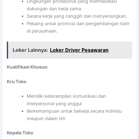
Lingkungan profesional yang memfasilitasi
dukungan dan kerja sama.
Sarana kerja yang canggih dan menyenangkan.
Peluang untuk promosi dan pengembangan karir
di perusahaan.
Loker Lainnya:
Loker Driver Pesawaran
Kualifikasi Khusus:
Kru Toko
Memiliki keterampilan komunikasi dan
interpersonal yang unggul
Berkemampuan untuk bekerja secara individu
maupun dalam tim
Kepala Toko