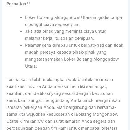
Perhatian !!
Loker Bolaang Mongondow Utara ini gratis tanpa
dipungut biaya sepeserpun.
Jika ada pihak yang meminta biaya untuk
melamar kerja, itu adalah penipuan.
Pelamar kerja diimbau untuk berhati-hati dan tidak
mudah percaya kepada pihak-pihak yang
mengatasnamakan Loker Bolaang Mongondow
Utara.
Terima kasih telah meluangkan waktu untuk membaca
kualifikasi ini. Jika Anda merasa memiliki semangat,
keahlian, dan dedikasi yang sesuai dengan kebutuhan
kami, kami sangat mengundang Anda untuk mengirimkan
lamaran pekerjaan Anda. Mari bergabung dan bersama-
sama kita wujudkan kesuksesan di Bolaang Mongondow
Utara! Kirimkan CV dan surat lamaran Anda segera dan
bergabunglah dengan tim kami untuk mencapai prestasi