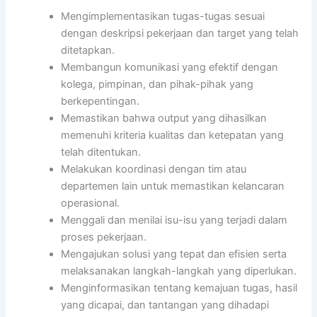
Mengimplementasikan tugas-tugas sesuai
dengan deskripsi pekerjaan dan target yang telah
ditetapkan.
Membangun komunikasi yang efektif dengan
kolega, pimpinan, dan pihak-pihak yang
berkepentingan.
Memastikan bahwa output yang dihasilkan
memenuhi kriteria kualitas dan ketepatan yang
telah ditentukan.
Melakukan koordinasi dengan tim atau
departemen lain untuk memastikan kelancaran
operasional.
Menggali dan menilai isu-isu yang terjadi dalam
proses pekerjaan.
Mengajukan solusi yang tepat dan efisien serta
melaksanakan langkah-langkah yang diperlukan.
Menginformasikan tentang kemajuan tugas, hasil
yang dicapai, dan tantangan yang dihadapi