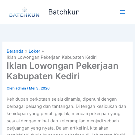
Lewati
Batchkun
ke
Main
konten
Men
Beranda
Loker
Iklan Lowongan Pekerjaan Kabupaten Kediri
Iklan Lowongan Pekerjaan
Kabupaten Kediri
Oleh
admin
/
Mei 3, 2026
Kehidupan perkotaan selalu dinamis, dipenuhi dengan
berbagai peluang dan tantangan. Di tengah kesibukan dan
kehidupan yang penuh gejolak, mencari pekerjaan yang
sesuai dengan minat dan keterampilan menjadi sebuah
perjuangan yang nyata. Dalam artikel ini, kita akan