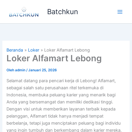
Lewati
Batchkun
ke
Main
konten
Men
Beranda
Loker
Loker Alfamart Lebong
Loker Alfamart Lebong
Oleh
admin
/
Januari 25, 2026
Selamat datang para pencari kerja di Lebong! Alfamart,
sebagai salah satu perusahaan ritel terkemuka di
Indonesia, membuka peluang karier yang menarik bagi
Anda yang bersemangat dan memiliki dedikasi tinggi.
Dengan visi untuk memberikan layanan terbaik kepada
pelanggan, Alfamart tidak hanya menjadi tempat
berbelanja, tetapi juga menciptakan peluang bagi individu
yang ingin tumbuh dan berkembang dalam karier mereka.