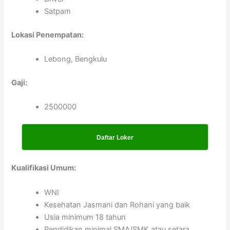
Satpam
Lokasi Penempatan:
Lebong, Bengkulu
Gaji:
2500000
Daftar Loker
Kualifikasi Umum:
WNI
Kesehatan Jasmani dan Rohani yang baik
Usia minimum 18 tahun
Pendidikan minimal SMA/SMK atau setara