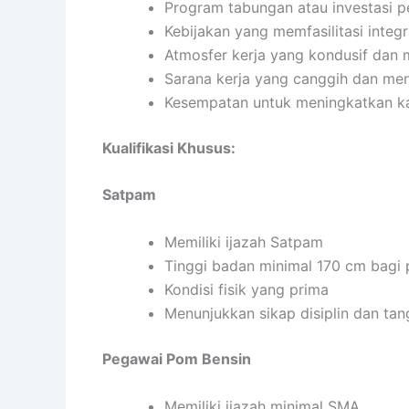
Program tabungan atau investasi p
Kebijakan yang memfasilitasi integ
Atmosfer kerja yang kondusif dan
Sarana kerja yang canggih dan me
Kesempatan untuk meningkatkan ka
Kualifikasi Khusus:
Satpam
Memiliki ijazah Satpam
Tinggi badan minimal 170 cm bagi 
Kondisi fisik yang prima
Menunjukkan sikap disiplin dan ta
Pegawai Pom Bensin
Memiliki ijazah minimal SMA