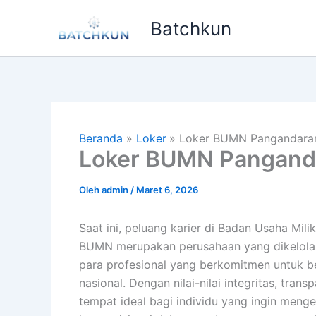
Lewati
Batchkun
ke
konten
Beranda
Loker
Loker BUMN Pangandara
Loker BUMN Pangand
Oleh
admin
/
Maret 6, 2026
Saat ini, peluang karier di Badan Usaha Mi
BUMN merupakan perusahaan yang dikelola
para profesional yang berkomitmen untuk 
nasional. Dengan nilai-nilai integritas, tra
tempat ideal bagi individu yang ingin men