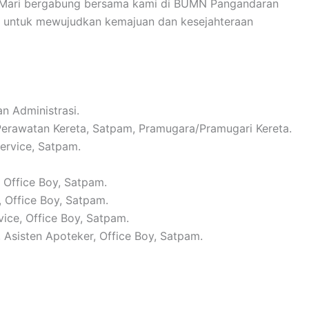
. Mari bergabung bersama kami di BUMN Pangandaran
si untuk mewujudkan kemajuan dan kesejahteraan
n Administrasi.
 Perawatan Kereta, Satpam, Pramugara/Pramugari Kereta.
Service, Satpam.
, Office Boy, Satpam.
, Office Boy, Satpam.
vice, Office Boy, Satpam.
, Asisten Apoteker, Office Boy, Satpam.