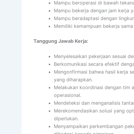
Mampu beroperasi di bawah tekan
Mampu bekerja dengan jam kerja ya
Mampu beradaptasi dengan lingkun
Memiliki kemampuan bekerja sama 
Tanggung Jawab Kerja:
Menyelesaikan pekerjaan sesuai den
Berkomunikasi secara efektif dengan
Mengonfirmasi bahwa hasil kerja se
yang diharapkan.
Melakukan koordinasi dengan tim 
operasional.
Mendeteksi dan menganalisis tanta
Merekomendasikan solusi yang opti
diperlukan.
Menyampaikan perkembangan pekerj