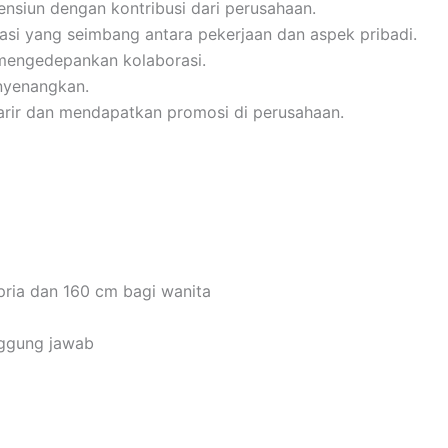
ensiun dengan kontribusi dari perusahaan.
rasi yang seimbang antara pekerjaan dan aspek pribadi.
 mengedepankan kolaborasi.
nyenangkan.
rir dan mendapatkan promosi di perusahaan.
pria dan 160 cm bagi wanita
nggung jawab