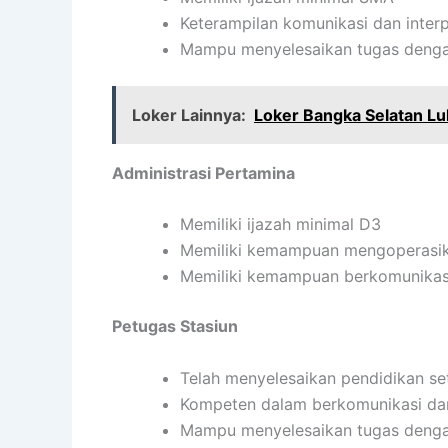
Keterampilan komunikasi dan inter
Mampu menyelesaikan tugas denga
Loker Lainnya:
Loker Bangka Selatan L
Administrasi Pertamina
Memiliki ijazah minimal D3
Memiliki kemampuan mengoperasi
Memiliki kemampuan berkomunikasi
Petugas Stasiun
Telah menyelesaikan pendidikan s
Kompeten dalam berkomunikasi dan 
Mampu menyelesaikan tugas denga