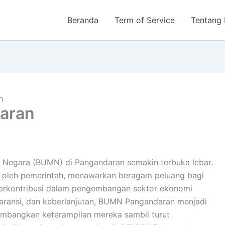
Beranda
Term of Service
Tentang
n
aran
lik Negara (BUMN) di Pangandaran semakin terbuka lebar.
 oleh pemerintah, menawarkan beragam peluang bagi
berkontribusi dalam pengembangan sektor ekonomi
nsparansi, dan keberlanjutan, BUMN Pangandaran menjadi
gembangkan keterampilan mereka sambil turut