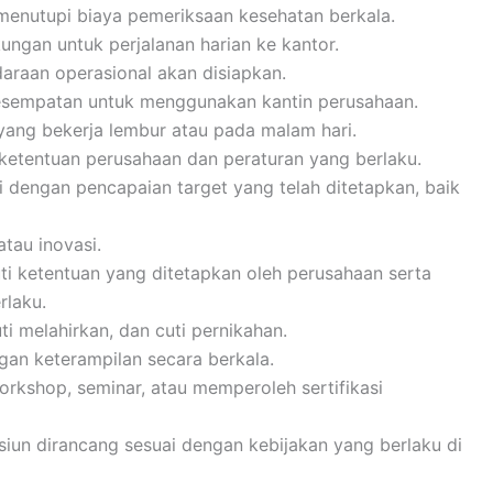
menutupi biaya pemeriksaan kesehatan berkala.
kungan untuk perjalanan harian ke kantor.
ndaraan operasional akan disiapkan.
kesempatan untuk menggunakan kantin perusahaan.
ang bekerja lembur atau pada malam hari.
 ketentuan perusahaan dan peraturan yang berlaku.
i dengan pencapaian target yang telah ditetapkan, baik
atau inovasi.
ti ketentuan yang ditetapkan oleh perusahaan serta
rlaku.
uti melahirkan, dan cuti pernikahan.
an keterampilan secara berkala.
orkshop, seminar, atau memperoleh sertifikasi
siun dirancang sesuai dengan kebijakan yang berlaku di