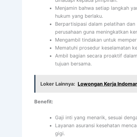
dihadapi kepada pimpinan.
Menjamin bahwa setiap langkah yan
hukum yang berlaku.
Berpartisipasi dalam pelatihan d
perusahaan guna meningkatkan k
Mengambil tindakan untuk memperbai
Mematuhi prosedur keselamatan ke
Ambil bagian secara proaktif dala
tujuan bersama.
Loker Lainnya:
Lowongan Kerja Indomar
Benefit:
Gaji inti yang menarik, sesuai den
Layanan asuransi kesehatan mencak
gigi.