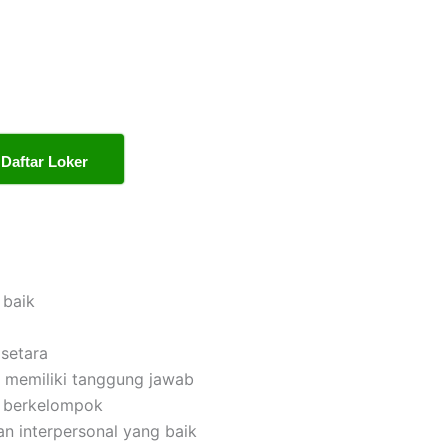
Daftar Loker
 baik
setara
dan memiliki tanggung jawab
n berkelompok
n interpersonal yang baik