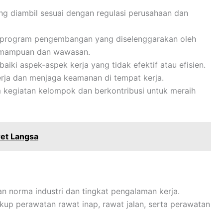
g diambil sesuai dengan regulasi perusahaan dan
an program pengembangan yang diselenggarakan oleh
emampuan dan wawasan.
ki aspek-aspek kerja yang tidak efektif atau efisien.
rja dan menjaga keamanan di tempat kerja.
m kegiatan kelompok dan berkontribusi untuk meraih
et Langsa
gan norma industri dan tingkat pengalaman kerja.
up perawatan rawat inap, rawat jalan, serta perawatan