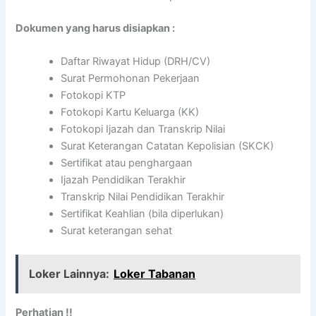
Dokumen yang harus disiapkan :
Daftar Riwayat Hidup (DRH/CV)
Surat Permohonan Pekerjaan
Fotokopi KTP
Fotokopi Kartu Keluarga (KK)
Fotokopi Ijazah dan Transkrip Nilai
Surat Keterangan Catatan Kepolisian (SKCK)
Sertifikat atau penghargaan
Ijazah Pendidikan Terakhir
Transkrip Nilai Pendidikan Terakhir
Sertifikat Keahlian (bila diperlukan)
Surat keterangan sehat
Loker Lainnya:
Loker Tabanan
Perhatian !!