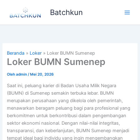
Lewati
Batchkun
ke
Main
konten
Men
Beranda
Loker
Loker BUMN Sumenep
Loker BUMN Sumenep
Oleh
admin
/
Mei 20, 2026
Saat ini, peluang karier di Badan Usaha Milik Negara
(BUMN) di Sumenep semakin terbuka lebar. BUMN
merupakan perusahaan yang dikelola oleh pemerintah,
menawarkan beragam peluang bagi para profesional yang
berkomitmen untuk berkontribusi dalam pengembangan
sektor ekonomi nasional. Dengan nilai-nilai integritas,
transparansi, dan keberlanjutan, BUMN Sumenep menjadi
tempat ideal bagi individu yang ingin mengembangkan