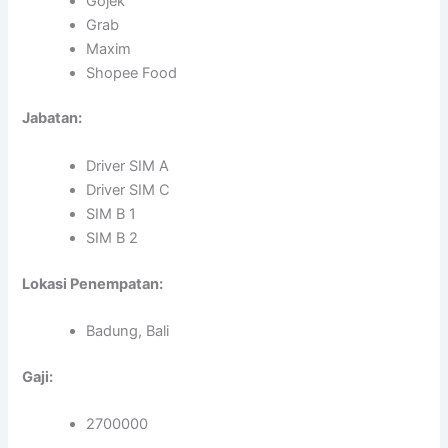
Gojek
Grab
Maxim
Shopee Food
Jabatan:
Driver SIM A
Driver SIM C
SIM B 1
SIM B 2
Lokasi Penempatan:
Badung, Bali
Gaji:
2700000