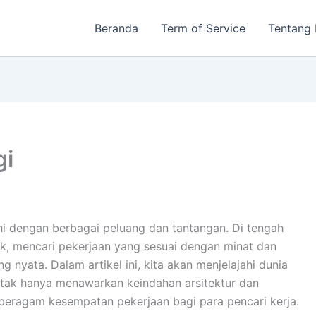
Beranda
Term of Service
Tentang
gi
hi dengan berbagai peluang dan tantangan. Di tengah
k, mencari pekerjaan yang sesuai dengan minat dan
 nyata. Dalam artikel ini, kita akan menjelajahi dunia
g tak hanya menawarkan keindahan arsitektur dan
beragam kesempatan pekerjaan bagi para pencari kerja.