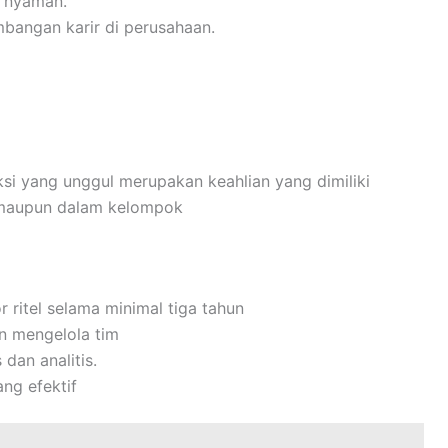
 nyaman.
bangan karir di perusahaan.
i yang unggul merupakan keahlian yang dimiliki
 maupun dalam kelompok
 ritel selama minimal tiga tahun
 mengelola tim
 dan analitis.
ng efektif