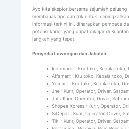
Ayo kita eksplor bersama sejumlah peluang 
membahas tips dan trik untuk meningkatkan
informasi terkini ini, diharapkan pembaca
potensi karier yang dapat dikejar di Kuant
langkah yang tepat.
Penyedia Lowongan dan Jabatan:
Indomaret : Kru toko, Kepala toko, 
Alfamart : Kru toko, Kepala toko, D
Yomart : Kru toko, Kepala toko, Dri
Jne : Kurir, Operator, Driver, Satpam
Jnt : Kurir, Operator, Driver, Satpam
Shopee Xpress : Kurir, Operator, Dr
SiCepat : Kurir, Operator, Driver, S
Tiki : Kurir, Operator, Driver, Satpam
Pertamina : Pegawai Pom Bensin da