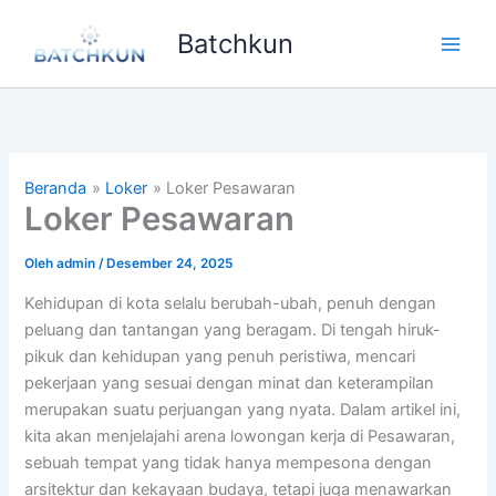
Lewati
Batchkun
ke
Main
konten
Men
Beranda
Loker
Loker Pesawaran
Loker Pesawaran
Oleh
admin
/
Desember 24, 2025
Kehidupan di kota selalu berubah-ubah, penuh dengan
peluang dan tantangan yang beragam. Di tengah hiruk-
pikuk dan kehidupan yang penuh peristiwa, mencari
pekerjaan yang sesuai dengan minat dan keterampilan
merupakan suatu perjuangan yang nyata. Dalam artikel ini,
kita akan menjelajahi arena lowongan kerja di Pesawaran,
sebuah tempat yang tidak hanya mempesona dengan
arsitektur dan kekayaan budaya, tetapi juga menawarkan