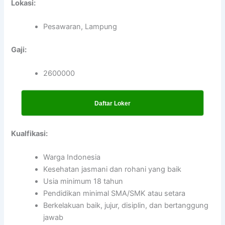
Lokasi:
Pesawaran, Lampung
Gaji:
2600000
Daftar Loker
Kualfikasi:
Warga Indonesia
Kesehatan jasmani dan rohani yang baik
Usia minimum 18 tahun
Pendidikan minimal SMA/SMK atau setara
Berkelakuan baik, jujur, disiplin, dan bertanggung
jawab