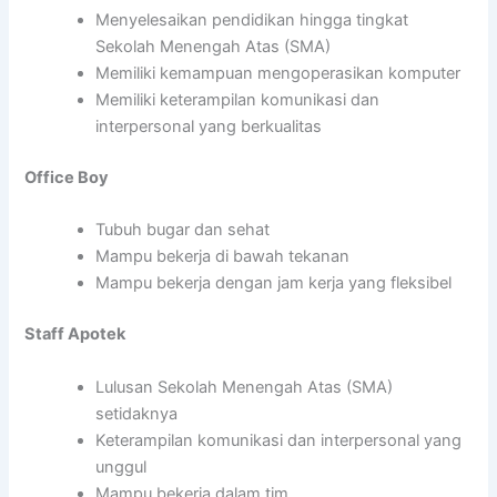
Menyelesaikan pendidikan hingga tingkat
Sekolah Menengah Atas (SMA)
Memiliki kemampuan mengoperasikan komputer
Memiliki keterampilan komunikasi dan
interpersonal yang berkualitas
Office Boy
Tubuh bugar dan sehat
Mampu bekerja di bawah tekanan
Mampu bekerja dengan jam kerja yang fleksibel
Staff Apotek
Lulusan Sekolah Menengah Atas (SMA)
setidaknya
Keterampilan komunikasi dan interpersonal yang
unggul
Mampu bekerja dalam tim