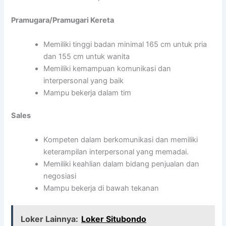
Pramugara/Pramugari Kereta
Memiliki tinggi badan minimal 165 cm untuk pria
dan 155 cm untuk wanita
Memiliki kemampuan komunikasi dan
interpersonal yang baik
Mampu bekerja dalam tim
Sales
Kompeten dalam berkomunikasi dan memiliki
keterampilan interpersonal yang memadai.
Memiliki keahlian dalam bidang penjualan dan
negosiasi
Mampu bekerja di bawah tekanan
Loker Lainnya:
Loker Situbondo