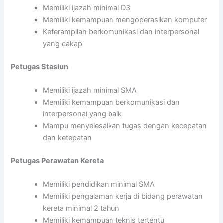
Memiliki ijazah minimal D3
Memiliki kemampuan mengoperasikan komputer
Keterampilan berkomunikasi dan interpersonal
yang cakap
Petugas Stasiun
Memiliki ijazah minimal SMA
Memiliki kemampuan berkomunikasi dan
interpersonal yang baik
Mampu menyelesaikan tugas dengan kecepatan
dan ketepatan
Petugas Perawatan Kereta
Memiliki pendidikan minimal SMA
Memiliki pengalaman kerja di bidang perawatan
kereta minimal 2 tahun
Memiliki kemampuan teknis tertentu