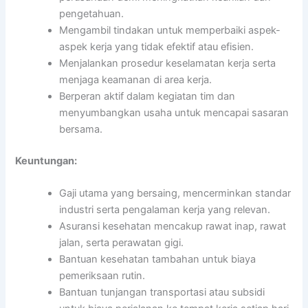
pengetahuan.
Mengambil tindakan untuk memperbaiki aspek-
aspek kerja yang tidak efektif atau efisien.
Menjalankan prosedur keselamatan kerja serta
menjaga keamanan di area kerja.
Berperan aktif dalam kegiatan tim dan
menyumbangkan usaha untuk mencapai sasaran
bersama.
Keuntungan:
Gaji utama yang bersaing, mencerminkan standar
industri serta pengalaman kerja yang relevan.
Asuransi kesehatan mencakup rawat inap, rawat
jalan, serta perawatan gigi.
Bantuan kesehatan tambahan untuk biaya
pemeriksaan rutin.
Bantuan tunjangan transportasi atau subsidi