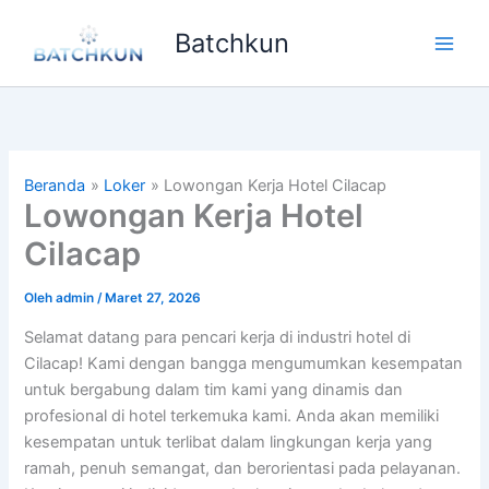
Lewati
Batchkun
ke
Main
konten
Men
Beranda
Loker
Lowongan Kerja Hotel Cilacap
Lowongan Kerja Hotel
Cilacap
Oleh
admin
/
Maret 27, 2026
Selamat datang para pencari kerja di industri hotel di
Cilacap! Kami dengan bangga mengumumkan kesempatan
untuk bergabung dalam tim kami yang dinamis dan
profesional di hotel terkemuka kami. Anda akan memiliki
kesempatan untuk terlibat dalam lingkungan kerja yang
ramah, penuh semangat, dan berorientasi pada pelayanan.