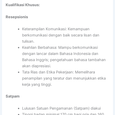
Kualifikasi Khusus:
Resepsionis
Keterampilan Komunikasi: Kemampuan
berkomunikasi dengan baik secara lisan dan
tulisan.
Keahlian Berbahasa: Mampu berkomunikasi
dengan lancar dalam Bahasa Indonesia dan
Bahasa Inggris; pengetahuan bahasa tambahan
akan diapresiasi.
Tata Rias dan Etika Pekerjaan: Memelihara
penampilan yang teratur dan menunjukkan etika
kerja yang tinggi.
Satpam
Lulusan Satuan Pengamanan (Satpam) diakui
Tinggi badan minimal 170 cm bagi pria dan 160