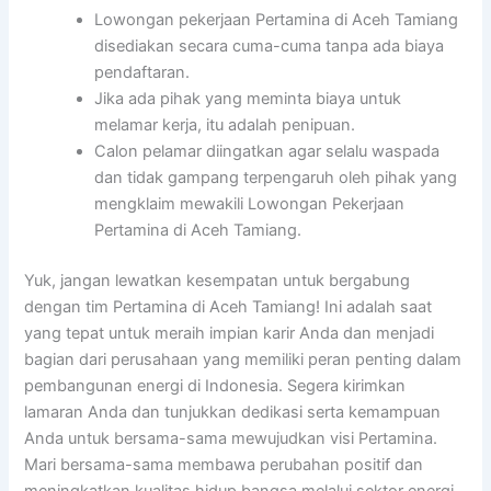
Lowongan pekerjaan Pertamina di Aceh Tamiang
disediakan secara cuma-cuma tanpa ada biaya
pendaftaran.
Jika ada pihak yang meminta biaya untuk
melamar kerja, itu adalah penipuan.
Calon pelamar diingatkan agar selalu waspada
dan tidak gampang terpengaruh oleh pihak yang
mengklaim mewakili Lowongan Pekerjaan
Pertamina di Aceh Tamiang.
Yuk, jangan lewatkan kesempatan untuk bergabung
dengan tim Pertamina di Aceh Tamiang! Ini adalah saat
yang tepat untuk meraih impian karir Anda dan menjadi
bagian dari perusahaan yang memiliki peran penting dalam
pembangunan energi di Indonesia. Segera kirimkan
lamaran Anda dan tunjukkan dedikasi serta kemampuan
Anda untuk bersama-sama mewujudkan visi Pertamina.
Mari bersama-sama membawa perubahan positif dan
meningkatkan kualitas hidup bangsa melalui sektor energi.