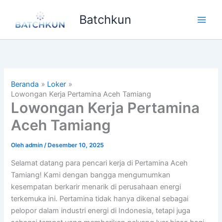
Lewati
Batchkun
ke
Main
konten
Men
Beranda
Loker
Lowongan Kerja Pertamina Aceh Tamiang
Lowongan Kerja Pertamina
Aceh Tamiang
Oleh
admin
/
Desember 10, 2025
Selamat datang para pencari kerja di Pertamina Aceh
Tamiang! Kami dengan bangga mengumumkan
kesempatan berkarir menarik di perusahaan energi
terkemuka ini. Pertamina tidak hanya dikenal sebagai
pelopor dalam industri energi di Indonesia, tetapi juga