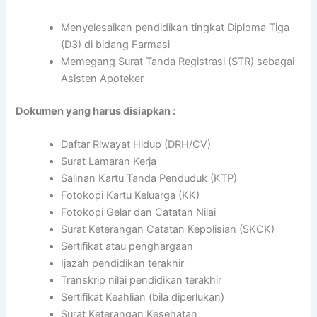
Menyelesaikan pendidikan tingkat Diploma Tiga
(D3) di bidang Farmasi
Memegang Surat Tanda Registrasi (STR) sebagai
Asisten Apoteker
Dokumen yang harus disiapkan :
Daftar Riwayat Hidup (DRH/CV)
Surat Lamaran Kerja
Salinan Kartu Tanda Penduduk (KTP)
Fotokopi Kartu Keluarga (KK)
Fotokopi Gelar dan Catatan Nilai
Surat Keterangan Catatan Kepolisian (SKCK)
Sertifikat atau penghargaan
Ijazah pendidikan terakhir
Transkrip nilai pendidikan terakhir
Sertifikat Keahlian (bila diperlukan)
Surat Keterangan Kesehatan