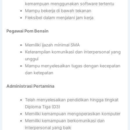
kemampuan menggunakan software tertentu
Mampu bekerja di bawah tekanan
Fleksibel dalam menjalani jam kerja
Pegawai Pom Bensin
Memiliki ijazah minimal SMA
Keterampilan komunikasi dan interpersonal yang
unggul
Mampu menyelesaikan tugas dengan kecepatan
dan ketepatan
Administrasi Pertamina
Telah menyelesaikan pendidikan hingga tingkat
Diploma Tiga (D3)
Memiliki kemampuan mengoperasikan komputer
Memiliki kemampuan berkomunikasi dan
interpersonal yang baik