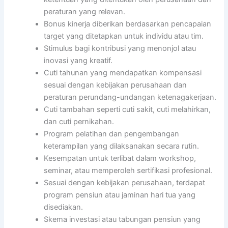
peraturan yang relevan.
Bonus kinerja diberikan berdasarkan pencapaian
target yang ditetapkan untuk individu atau tim.
Stimulus bagi kontribusi yang menonjol atau
inovasi yang kreatif.
Cuti tahunan yang mendapatkan kompensasi
sesuai dengan kebijakan perusahaan dan
peraturan perundang-undangan ketenagakerjaan.
Cuti tambahan seperti cuti sakit, cuti melahirkan,
dan cuti pernikahan.
Program pelatihan dan pengembangan
keterampilan yang dilaksanakan secara rutin.
Kesempatan untuk terlibat dalam workshop,
seminar, atau memperoleh sertifikasi profesional.
Sesuai dengan kebijakan perusahaan, terdapat
program pensiun atau jaminan hari tua yang
disediakan.
Skema investasi atau tabungan pensiun yang