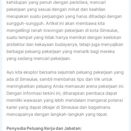
kehidupan yang penuh dengan peristiwa, mencari
pekerjaan yang sesuai dengan minat dan keahlian
merupakan suatu perjuangan yang harus dihadapi dengan
sungguh-sungguh. Artikel ini akan membawa kita
mengelilingi ranah lowongan pekerjaan di kota Simeulue,
suatu tempat yang tidak hanya memikat dengan keelokan
arsitektur dan kekayaan budayanya, tetapi juga menyajikan
berbagai peluang pekerjaan yang menarik bagi mereka
yang sedang mencari pekerjaan.
Ayo kita eksplor bersama sejumlah peluang pekerjaan yang
ada di Simeulue, sambil membahas tips dan trik untuk
meningkatkan peluang Anda memasuki arena pekerjaan ini.
Dengan informasi terkini ini, diharapkan pembaca dapat
memiliki wawasan yang lebih mendalam mengenai potensi
karier yang dapat dikejar di Simeulue dan bagaimana
mencapainya dengan langkah-langkah yang tepat.
Penyedia Peluang Kerja dan Jabatan: