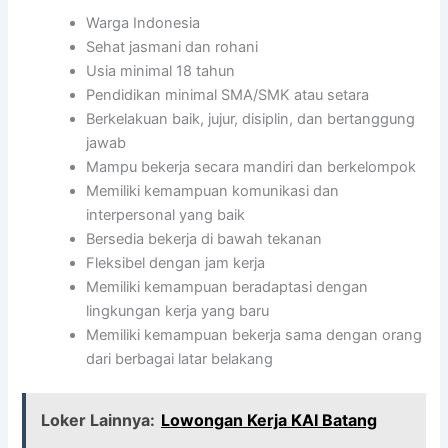
Warga Indonesia
Sehat jasmani dan rohani
Usia minimal 18 tahun
Pendidikan minimal SMA/SMK atau setara
Berkelakuan baik, jujur, disiplin, dan bertanggung
jawab
Mampu bekerja secara mandiri dan berkelompok
Memiliki kemampuan komunikasi dan
interpersonal yang baik
Bersedia bekerja di bawah tekanan
Fleksibel dengan jam kerja
Memiliki kemampuan beradaptasi dengan
lingkungan kerja yang baru
Memiliki kemampuan bekerja sama dengan orang
dari berbagai latar belakang
Loker Lainnya:
Lowongan Kerja KAI Batang