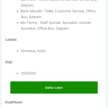
Satpam.
Bank Mandiri : Teller, Customer Service, Office
Boy, Satpam.
Bio Farma : Staff Apotek, Apoteker, Asisten
Apoteker, Office Boy, Satpam.
Lokasi:
Simeulue, Aceh
Gaji:
3500000
Daftar Loker
Kualfikasi: