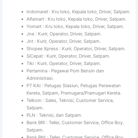
Indomaret : Kru toko, Kepala toko, Driver, Satpam.
Alfamart : Kru toko, Kepala toko, Driver, Satpam.
Yomart : Kru toko, Kepala toko, Driver, Satpam.
Jne : Kurir, Operator, Driver, Satpam.
Jnt : Kurir, Operator, Driver, Satpam.
Shopee Xpress : Kurir, Operator, Driver, Satpam.
SiCepat : Kurir, Operator, Driver, Satpam.
Tiki : Kurir, Operator, Driver, Satpam.
Pertamina : Pegawai Pom Bensin dan
Administrasi.
PT KAI : Petugas Stasiun, Petugas Perawatan
Kereta, Satpam, Pramugara/Pramugari Kereta.
Telkom : Sales, Teknisi, Customer Service,
Satpam.
PLN : Teknisi, dan Satpam.
Bank BRI : Teller, Customer Service, Office Boy,
Satpam.
Bank BNI : Teller, Customer Service, Office Boy,