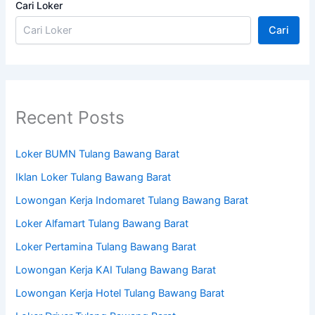
Cari Loker
Cari
Recent Posts
Loker BUMN Tulang Bawang Barat
Iklan Loker Tulang Bawang Barat
Lowongan Kerja Indomaret Tulang Bawang Barat
Loker Alfamart Tulang Bawang Barat
Loker Pertamina Tulang Bawang Barat
Lowongan Kerja KAI Tulang Bawang Barat
Lowongan Kerja Hotel Tulang Bawang Barat